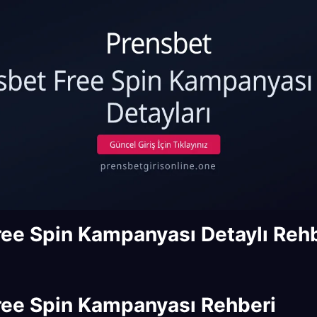
ree Spin Kampanyası Detaylı Reh
ree Spin Kampanyası Rehberi