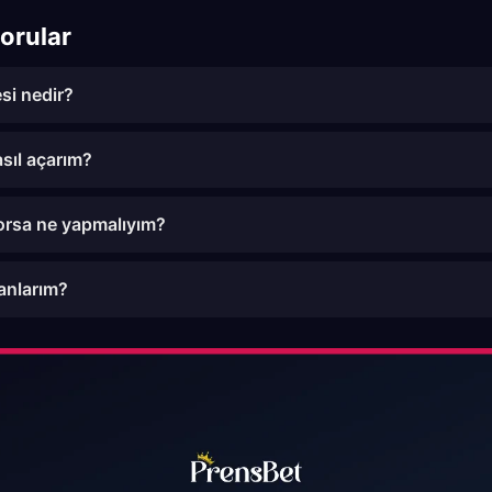
orular
si nedir?
sıl açarım?
yorsa ne yapmalıyım?
 anlarım?