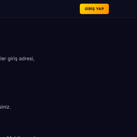
GIRIŞ YAP
er giriş adresi,
iniz.