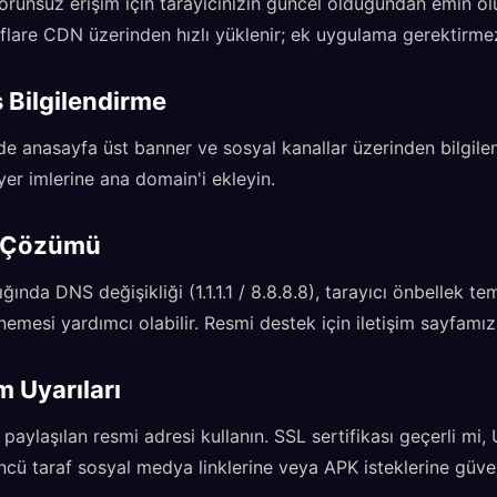
orunsuz erişim için tarayıcınızın güncel olduğundan emin o
lare CDN üzerinden hızlı yüklenir; ek uygulama gerektirme
 Bilgilendirme
de anasayfa üst banner ve sosyal kanallar üzerinden bilgilen
yer imlerine ana domain'i ekleyin.
u Çözümü
ğında DNS değişikliği (1.1.1.1 / 8.8.8.8), tarayıcı önbellek t
enemesi yardımcı olabilir. Resmi destek için iletişim sayfamı
m Uyarıları
paylaşılan resmi adresi kullanın. SSL sertifikası geçerli mi
ncü taraf sosyal medya linklerine veya APK isteklerine güv