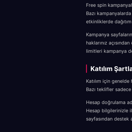
Free spin kampanyalar
Bazı kampanyalarda f
etkinliklerde dağıtım 
Kampanya sayfalarında
haklarınız açısından
limitleri kampanya de
Katılım Şartla
Katılım için genelde
Bazı teklifler sadece
Hesap doğrulama adı
Hesap bilgilerinizle 
sayfasından destek al