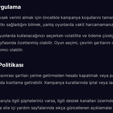
Uygulama
ek verimi almak için öncelikle kampanya koşullarını tam
tkı sağladığını bilmek, yanlış oyunlarda vakit harcamamanızı
oyunlarda kullanacağınızı seçerken volatilite ve ödeme çizel
yfasında özetlenmiş olabilir. Oyun seçimi, çevrim şartlarını
cı olabilir.
Politikası
sonrası şartları yerine getirmeden hesabı kapatmak veya p
 kısıtlama getirebilir. Kampanya kurallarında iptal veya iade
yla ilgili şüpheleriniz varsa, ilgili destek kanalları üzerinde
ıca site içi yardım sayfalarında sıkça güncellenen açıklamalar