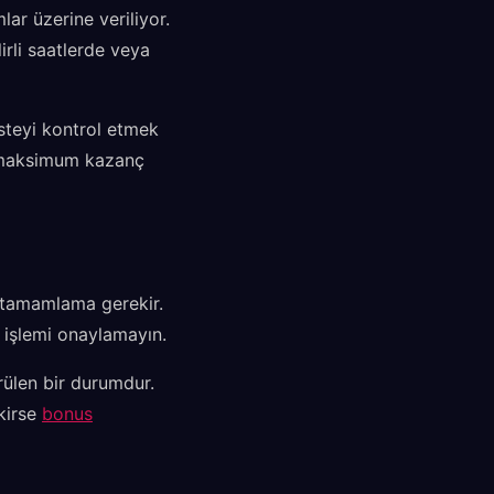
lar üzerine veriliyor.
rli saatlerde veya
isteyi kontrol etmek
in maksimum kazanç
ı tamamlama gerekir.
n işlemi onaylamayın.
ülen bir durumdur.
ekirse
bonus