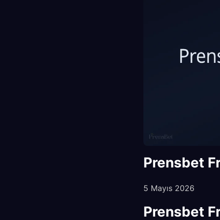
Prensbet F
5 Mayıs 2026
Prensbet F