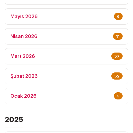
Mayıs
2026
6
Nisan
2026
11
Mart
2026
57
Şubat
2026
52
Ocak
2026
3
2025