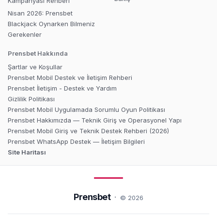
Kampanyası Rehberi
Nisan 2026: Prensbet
Blackjack Oynarken Bilmeniz
Gerekenler
Prensbet
Hakkında
Şartlar ve Koşullar
Prensbet Mobil Destek ve İletişim Rehberi
Prensbet İletişim - Destek ve Yardım
Gizlilik Politikası
Prensbet Mobil Uygulamada Sorumlu Oyun Politikası
Prensbet Hakkımızda — Teknik Giriş ve Operasyonel Yapı
Prensbet Mobil Giriş ve Teknik Destek Rehberi (2026)
Prensbet WhatsApp Destek — İletişim Bilgileri
Site Haritası
Prensbet
·
©
2026