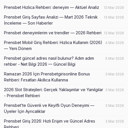
Prensbet Hızlıca Rehberi: deneyim — Aktüel Analiz
13 Mar 2026
Prensbet Giriş Sayfası Analizi — Mart 2026 Teknik
13 Mar 2026
İnceleme — Son Haberler
Prensbet deneyimlerim ve trendler — 2026 Rehberi
13 Mar 2026
Prensbet Mobil Giriş Rehberi: Hızlıca Kullanım (2026)
4 Mar 2026
— Yeni Dönem
Prensbet güncel adres nasıl bulunur? Adım adım
5 Mar 2026
rehber - Net Bilgi 2026 — Güncel Bilgi
Ramazan 2026 İçin Prensbetgirisonline Bonus
3 Mar 2026
Rehberi: Fırsatları Akıllıca Kullanma
2026 Slot Stratejileri: Gerçek Yaklaşımlar ve Yanılgılar
3 Mar 2026
- Prensbet Rehberi
Prensbet’te Güvenli ve Keyifli Oyun Deneyimi —
3 Mar 2026
Üyeler İçin Ayrıcalıklar
Prensbet Giriş 2026: Hızlı Erişim ve Güncel Adres
2 Mar 2026
Rehberi