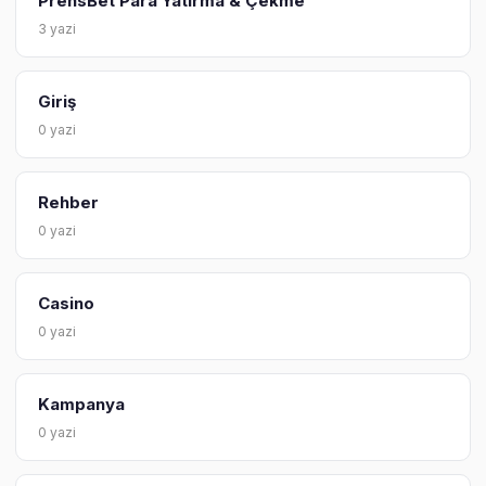
PrensBet Para Yatırma & Çekme
3
yazi
Giriş
0
yazi
Rehber
0
yazi
Casino
0
yazi
Kampanya
0
yazi