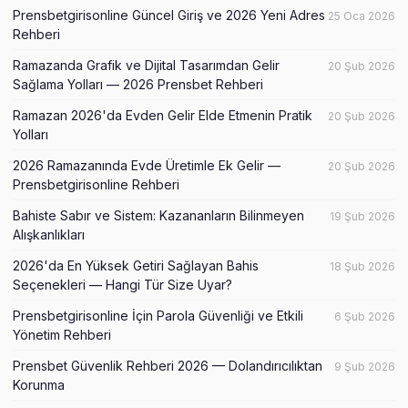
Prensbetgirisonline Güncel Giriş ve 2026 Yeni Adres
25 Oca 2026
Rehberi
Ramazanda Grafik ve Dijital Tasarımdan Gelir
20 Şub 2026
Sağlama Yolları — 2026 Prensbet Rehberi
Ramazan 2026'da Evden Gelir Elde Etmenin Pratik
20 Şub 2026
Yolları
2026 Ramazanında Evde Üretimle Ek Gelir —
20 Şub 2026
Prensbetgirisonline Rehberi
Bahiste Sabır ve Sistem: Kazananların Bilinmeyen
19 Şub 2026
Alışkanlıkları
2026'da En Yüksek Getiri Sağlayan Bahis
18 Şub 2026
Seçenekleri — Hangi Tür Size Uyar?
Prensbetgirisonline İçin Parola Güvenliği ve Etkili
6 Şub 2026
Yönetim Rehberi
Prensbet Güvenlik Rehberi 2026 — Dolandırıcılıktan
9 Şub 2026
Korunma