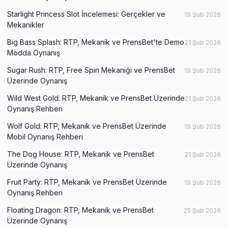
Starlight Princess Slot İncelemesi: Gerçekler ve
19 Şub 2026
Mekanikler
Big Bass Splash: RTP, Mekanik ve PrensBet'te Demo
21 Şub 2026
Modda Oynanış
Sugar Rush: RTP, Free Spin Mekaniği ve PrensBet
19 Şub 2026
Üzerinde Oynanış
Wild West Gold: RTP, Mekanik ve PrensBet Üzerinde
21 Şub 2026
Oynanış Rehberi
Wolf Gold: RTP, Mekanik ve PrensBet Üzerinde
19 Şub 2026
Mobil Oynanış Rehberi
The Dog House: RTP, Mekanik ve PrensBet
21 Şub 2026
Üzerinde Oynanış
Fruit Party: RTP, Mekanik ve PrensBet Üzerinde
19 Şub 2026
Oynanış Rehberi
Floating Dragon: RTP, Mekanik ve PrensBet
25 Şub 2026
Üzerinde Oynanış