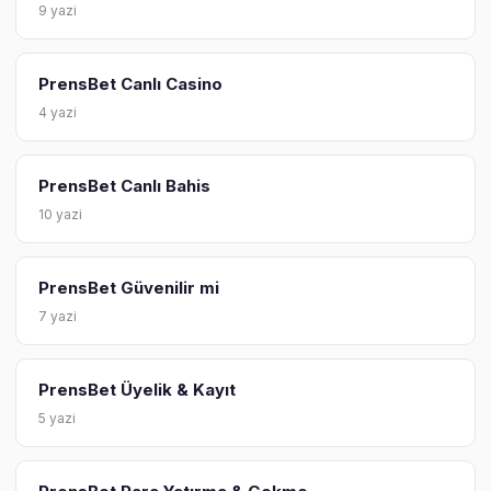
9
yazi
PrensBet Canlı Casino
4
yazi
PrensBet Canlı Bahis
10
yazi
PrensBet Güvenilir mi
7
yazi
PrensBet Üyelik & Kayıt
5
yazi