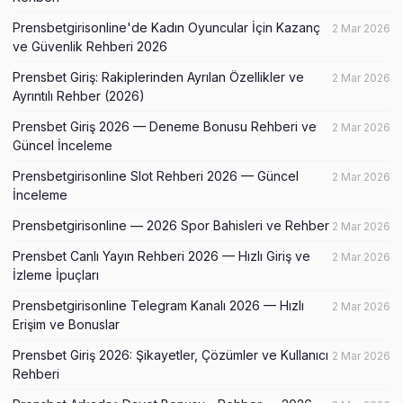
Prensbetgirisonline'de Kadın Oyuncular İçin Kazanç
2 Mar 2026
ve Güvenlik Rehberi 2026
Prensbet Giriş: Rakiplerinden Ayrılan Özellikler ve
2 Mar 2026
Ayrıntılı Rehber (2026)
Prensbet Giriş 2026 — Deneme Bonusu Rehberi ve
2 Mar 2026
Güncel İnceleme
Prensbetgirisonline Slot Rehberi 2026 — Güncel
2 Mar 2026
İnceleme
Prensbetgirisonline — 2026 Spor Bahisleri ve Rehber
2 Mar 2026
Prensbet Canlı Yayın Rehberi 2026 — Hızlı Giriş ve
2 Mar 2026
İzleme İpuçları
Prensbetgirisonline Telegram Kanalı 2026 — Hızlı
2 Mar 2026
Erişim ve Bonuslar
Prensbet Giriş 2026: Şikayetler, Çözümler ve Kullanıcı
2 Mar 2026
Rehberi