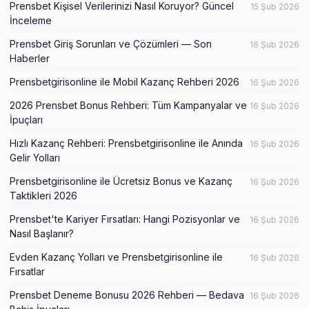
Prensbet Kişisel Verilerinizi Nasıl Koruyor? Güncel
15 Şub 2026
İnceleme
Prensbet Giriş Sorunları ve Çözümleri — Son
16 Şub 2026
Haberler
Prensbetgirisonline ile Mobil Kazanç Rehberi 2026
16 Şub 2026
2026 Prensbet Bonus Rehberi: Tüm Kampanyalar ve
16 Şub 2026
İpuçları
Hızlı Kazanç Rehberi: Prensbetgirisonline ile Anında
16 Şub 2026
Gelir Yolları
Prensbetgirisonline ile Ücretsiz Bonus ve Kazanç
16 Şub 2026
Taktikleri 2026
Prensbet'te Kariyer Fırsatları: Hangi Pozisyonlar ve
16 Şub 2026
Nasıl Başlanır?
Evden Kazanç Yolları ve Prensbetgirisonline ile
16 Şub 2026
Fırsatlar
Prensbet Deneme Bonusu 2026 Rehberi — Bedava
16 Şub 2026