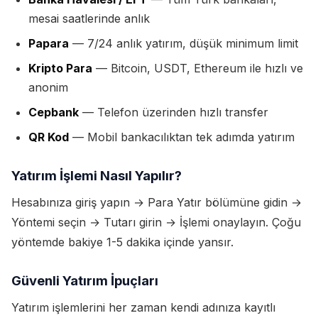
mesai saatlerinde anlık
Papara
— 7/24 anlık yatırım, düşük minimum limit
Kripto Para
— Bitcoin, USDT, Ethereum ile hızlı ve
anonim
Cepbank
— Telefon üzerinden hızlı transfer
QR Kod
— Mobil bankacılıktan tek adımda yatırım
Yatırım İşlemi Nasıl Yapılır?
Hesabınıza giriş yapın → Para Yatır bölümüne gidin →
Yöntemi seçin → Tutarı girin → İşlemi onaylayın. Çoğu
yöntemde bakiye 1-5 dakika içinde yansır.
Güvenli Yatırım İpuçları
Yatırım işlemlerini her zaman kendi adınıza kayıtlı