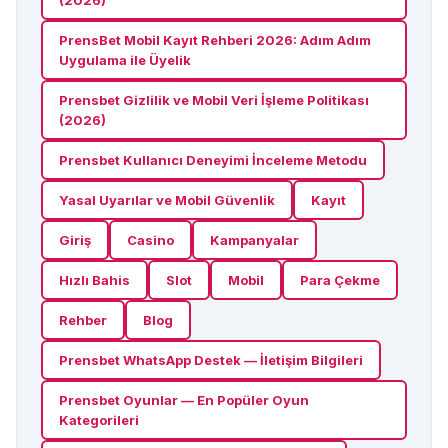
(2026)
PrensBet Mobil Kayıt Rehberi 2026: Adım Adım
Uygulama ile Üyelik
Prensbet Gizlilik ve Mobil Veri İşleme Politikası
(2026)
Prensbet Kullanıcı Deneyimi İnceleme Metodu
Yasal Uyarılar ve Mobil Güvenlik
Kayıt
Giriş
Casino
Kampanyalar
Hızlı Bahis
Slot
Mobil
Para Çekme
Rehber
Blog
Prensbet WhatsApp Destek — İletişim Bilgileri
Prensbet Oyunlar — En Popüler Oyun
Kategorileri