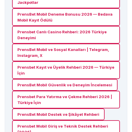
Jackpotlar
PrensBet Mobil Deneme Bonusu 2026 — Bedava
Mobil Kayıt Ödülü
Prensbet Canlı Casino Rehberi: 2026 Türkiye
Deneyimi
PrensBet Mobil ve Sosyal Kanalları | Telegram,
Instagram, X
Prensbet Kayıt ve Üyelik Rehberi 2026 — Türkiye
İçin
PrensBet Mobil Güvenlik ve Deneyim İncelemesi
Prensbet Para Yatırma ve Çekme Rehberi 2026 |
Türkiye İçin
PrensBet Mobil Destek ve Şikâyet Rehberi
Prensbet Mobil Giriş ve Teknik Destek Rehberi