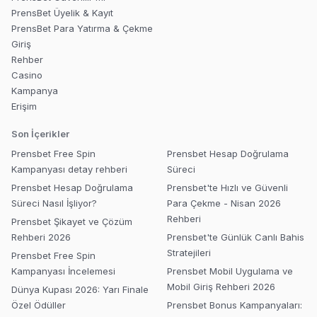
PrensBet Üyelik & Kayıt
PrensBet Para Yatırma & Çekme
Giriş
Rehber
Casino
Kampanya
Erişim
Son İçerikler
Prensbet Free Spin
Prensbet Hesap Doğrulama
Kampanyası detay rehberi
Süreci
Prensbet Hesap Doğrulama
Prensbet'te Hızlı ve Güvenli
Süreci Nasıl İşliyor?
Para Çekme - Nisan 2026
Rehberi
Prensbet Şikayet ve Çözüm
Rehberi 2026
Prensbet'te Günlük Canlı Bahis
Stratejileri
Prensbet Free Spin
Kampanyası İncelemesi
Prensbet Mobil Uygulama ve
Mobil Giriş Rehberi 2026
Dünya Kupası 2026: Yarı Finale
Özel Ödüller
Prensbet Bonus Kampanyaları: