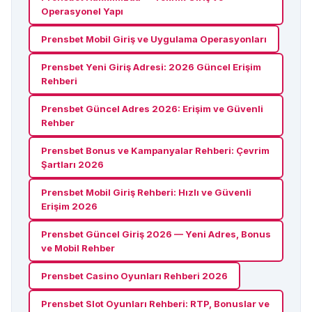
Operasyonel Yapı
Prensbet Mobil Giriş ve Uygulama Operasyonları
Prensbet Yeni Giriş Adresi: 2026 Güncel Erişim
Rehberi
Prensbet Güncel Adres 2026: Erişim ve Güvenli
Rehber
Prensbet Bonus ve Kampanyalar Rehberi: Çevrim
Şartları 2026
Prensbet Mobil Giriş Rehberi: Hızlı ve Güvenli
Erişim 2026
Prensbet Güncel Giriş 2026 — Yeni Adres, Bonus
ve Mobil Rehber
Prensbet Casino Oyunları Rehberi 2026
Prensbet Slot Oyunları Rehberi: RTP, Bonuslar ve