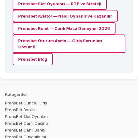
Prensbet Slot Oyunları — RTP ve Strateji
Prensbet Aviator — Nasıl Oynanır ve Kazanılır
Prensbet Rulet — Canlı Masa Deneyimi 2026
Prensbet Oturum Açma — Giriş Sorunları
Çözümü
Prensbet
Blog
Kategoriler
PrensBet Güncel Giriş
PrensBet Bonus
PrensBet Slot Oyunları
PrensBet Canlı Casino
PrensBet Canlı Bahis
PrensBet Güvenilir mi