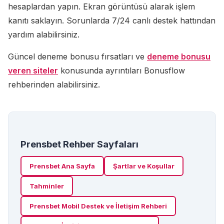
hesaplardan yapın. Ekran görüntüsü alarak işlem
kanıtı saklayın. Sorunlarda 7/24 canlı destek hattından
yardım alabilirsiniz.
Güncel deneme bonusu fırsatları ve
deneme bonusu
veren siteler
konusunda ayrıntıları Bonusflow
rehberinden alabilirsiniz.
Prensbet
Rehber Sayfaları
Prensbet
Ana Sayfa
Şartlar ve Koşullar
Tahminler
Prensbet Mobil Destek ve İletişim Rehberi