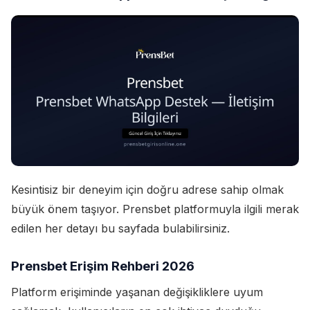
Kesintisiz bir deneyim için doğru adrese sahip olmak
büyük önem taşıyor. Prensbet platformuyla ilgili merak
edilen her detayı bu sayfada bulabilirsiniz.
Prensbet Erişim Rehberi 2026
Platform erişiminde yaşanan değişikliklere uyum