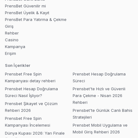
PrensBet Güvenilir mi
PrensBet Üyelik & Kayıt
PrensBet Para Yatırma & Çekme
Giriş
Rehber
Casino
Kampanya
Erişim
Son İçerikler
Prensbet Free Spin
Prensbet Hesap Doğrulama
Kampanyası detay rehberi
Süreci
Prensbet Hesap Doğrulama
Prensbet'te Hızlı ve Güvenli
Süreci Nasıl İşliyor?
Para Çekme - Nisan 2026
Rehberi
Prensbet Şikayet ve Çözüm
Rehberi 2026
Prensbet'te Günlük Canlı Bahis
Stratejileri
Prensbet Free Spin
Kampanyası İncelemesi
Prensbet Mobil Uygulama ve
Mobil Giriş Rehberi 2026
Dünya Kupası 2026: Yarı Finale