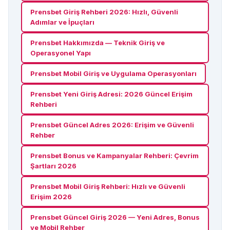
Prensbet Giriş Rehberi 2026: Hızlı, Güvenli
Adımlar ve İpuçları
Prensbet Hakkımızda — Teknik Giriş ve
Operasyonel Yapı
Prensbet Mobil Giriş ve Uygulama Operasyonları
Prensbet Yeni Giriş Adresi: 2026 Güncel Erişim
Rehberi
Prensbet Güncel Adres 2026: Erişim ve Güvenli
Rehber
Prensbet Bonus ve Kampanyalar Rehberi: Çevrim
Şartları 2026
Prensbet Mobil Giriş Rehberi: Hızlı ve Güvenli
Erişim 2026
Prensbet Güncel Giriş 2026 — Yeni Adres, Bonus
ve Mobil Rehber