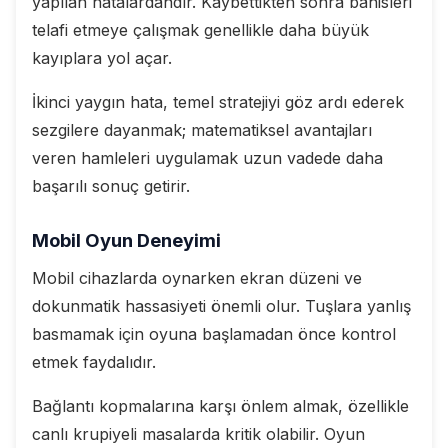
yapılan hatalardandır. Kaybettikten sonra bahisleri
telafi etmeye çalışmak genellikle daha büyük
kayıplara yol açar.
İkinci yaygın hata, temel stratejiyi göz ardı ederek
sezgilere dayanmak; matematiksel avantajları
veren hamleleri uygulamak uzun vadede daha
başarılı sonuç getirir.
Mobil Oyun Deneyimi
Mobil cihazlarda oynarken ekran düzeni ve
dokunmatik hassasiyeti önemli olur. Tuşlara yanlış
basmamak için oyuna başlamadan önce kontrol
etmek faydalıdır.
Bağlantı kopmalarına karşı önlem almak, özellikle
canlı krupiyeli masalarda kritik olabilir. Oyun