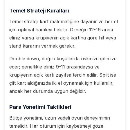
Temel Strateji Kuralları
Temel strateji kart matematiğine dayanır ve her el
için optimal hamleyi belirtir. Örneğin 12-16 arası
eliniz varsa krupiyenin açık kartına göre hit veya
stand kararını vermek gerekir.
Double down, doğru koşullarda riskinizi optimize
eder; genellikle eliniz 9-11 arasındaysa ve
krupiyenin açık kartı zayıfsa tercih edilir. Split ise
çift kart aldığınızda iki el oynamak için kullanılır,
ancak her durumda uygun değildir.
Para Yönetimi Taktikleri
Bütçe yönetimi, uzun vadeli oyun deneyiminin
temelidir. Her oturum için kaybetmeyi göze