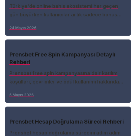
Türkiye'de online bahis ekosistemi her geçen
gün büyürken kullanıcılar artık sadece bonus
kampanyalarına değil; site güvenilirliği, lisans
24 Mayıs 2026
bilgileri ve müşteri hizmetleri kalitesine de
bakıyor.…
Prensbet Free Spin Kampanyası Detaylı
Rehberi
Prensbet free spin kampanyasına dair katılım
koşulları, çevrimler ve ödül kullanımı hakkında
kapsamlı rehber. Adım adım uygulama ve sık
5 Mayıs 2026
sorulan sorular.
Prensbet Hesap Doğrulama Süreci Rehberi
Prensbet hesap doğrulama sürecini adım adım