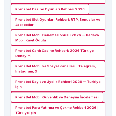
Prensbet Casino Oyunları Rehberi 2026
Prensbet Slot Oyunları Rehberi: RTP, Bonuslar ve
Jackpotlar
PrensBet Mobil Deneme Bonusu 2026 — Bedava
Mobil Kayıt Ödülü
Prensbet Canlı Casino Rehberi: 2026 Türkiye
Deneyimi
PrensBet Mobil ve Sosyal Kanalları | Telegram,
Instagram, X
Prensbet Kayıt ve Üyelik Rehberi 2026 — Türkiye
İçin
PrensBet Mobil Güvenlik ve Deneyim İncelemesi
Prensbet Para Yatırma ve Çekme Rehberi 2026 |
Türkiye İçin