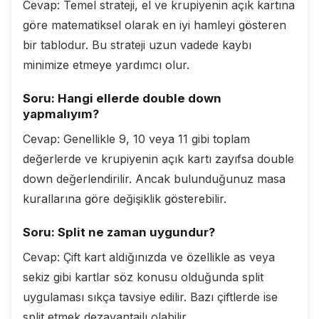
Cevap: Temel strateji, el ve krupiyenin açık kartına
göre matematiksel olarak en iyi hamleyi gösteren
bir tablodur. Bu strateji uzun vadede kaybı
minimize etmeye yardımcı olur.
Soru: Hangi ellerde double down
yapmalıyım?
Cevap: Genellikle 9, 10 veya 11 gibi toplam
değerlerde ve krupiyenin açık kartı zayıfsa double
down değerlendirilir. Ancak bulunduğunuz masa
kurallarına göre değişiklik gösterebilir.
Soru: Split ne zaman uygundur?
Cevap: Çift kart aldığınızda ve özellikle as veya
sekiz gibi kartlar söz konusu olduğunda split
uygulaması sıkça tavsiye edilir. Bazı çiftlerde ise
split etmek dezavantajlı olabilir.