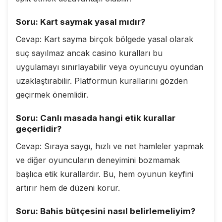
Soru: Kart saymak yasal mıdır?
Cevap: Kart sayma birçok bölgede yasal olarak
suç sayılmaz ancak casino kuralları bu
uygulamayı sınırlayabilir veya oyuncuyu oyundan
uzaklaştırabilir. Platformun kurallarını gözden
geçirmek önemlidir.
Soru: Canlı masada hangi etik kurallar
geçerlidir?
Cevap: Sıraya saygı, hızlı ve net hamleler yapmak
ve diğer oyuncuların deneyimini bozmamak
başlıca etik kurallardır. Bu, hem oyunun keyfini
artırır hem de düzeni korur.
Soru: Bahis bütçesini nasıl belirlemeliyim?