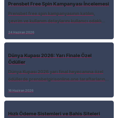
Prensbet Free Spin Kampanyası İncelemesi
Prensbet free spin kampanyasının katılım,
çevrim ve kullanım detaylarını kullanıcı odaklı
rehberle öğrenin.
24 Haziran 2026
Dünya Kupası 2026: Yarı Finale Özel
Ödüller
Dünya Kupası 2026 yarı final heyecanına özel
ödüllerde prensbetgirisonline.one taraftarların
yanında.
16 Haziran 2026
Hızlı Ödeme Sistemleri ve Bahis Siteleri