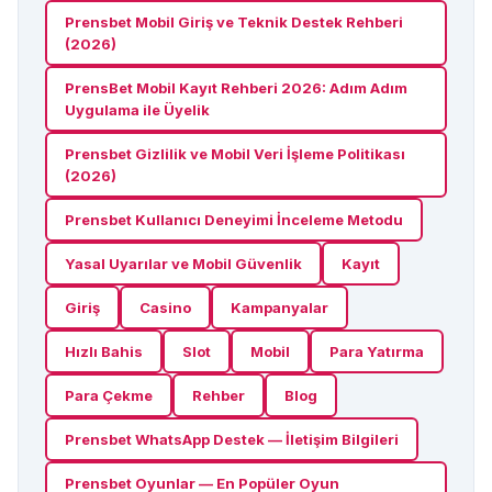
Prensbet Mobil Giriş ve Teknik Destek Rehberi
(2026)
PrensBet Mobil Kayıt Rehberi 2026: Adım Adım
Uygulama ile Üyelik
Prensbet Gizlilik ve Mobil Veri İşleme Politikası
(2026)
Prensbet Kullanıcı Deneyimi İnceleme Metodu
Yasal Uyarılar ve Mobil Güvenlik
Kayıt
Giriş
Casino
Kampanyalar
Hızlı Bahis
Slot
Mobil
Para Yatırma
Para Çekme
Rehber
Blog
Prensbet WhatsApp Destek — İletişim Bilgileri
Prensbet Oyunlar — En Popüler Oyun