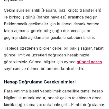
Çekim süreleri anlık (Papara, bazı kripto transferleri)
ile birkaç iş günü (banka havalesi) arasında değişir.
Beklenmedik gecikmeler için kullanıcı destek hattına
talep açmanız gerekebilir; çoğu durumda işlem
geçmişindeki açıklamalar gecikme sebebini bildirir.
Tableda özetlenen bilgiler genel bir bakış sağlar, fakat
güncel limit ve ücretleri doğrudan hesabınızda
görebilirsiniz. Güncel bilgiler için ayrıca
güncel adres
sayfasını ve ödeme bölümünü kontrol edin.
Hesap Doğrulama Gereksinimleri
Para yatırma işlemi yapabilmek genellikle temel hesap
bilgileri ile mümkündür, ancak çekim talebinden önce
kimlik doğrulama zorunlu hale gelir. Kimlik doğrulama;