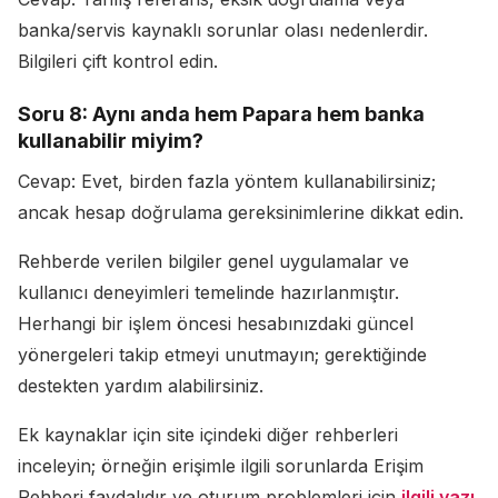
banka/servis kaynaklı sorunlar olası nedenlerdir.
Bilgileri çift kontrol edin.
Soru 8: Aynı anda hem Papara hem banka
kullanabilir miyim?
Cevap: Evet, birden fazla yöntem kullanabilirsiniz;
ancak hesap doğrulama gereksinimlerine dikkat edin.
Rehberde verilen bilgiler genel uygulamalar ve
kullanıcı deneyimleri temelinde hazırlanmıştır.
Herhangi bir işlem öncesi hesabınızdaki güncel
yönergeleri takip etmeyi unutmayın; gerektiğinde
destekten yardım alabilirsiniz.
Ek kaynaklar için site içindeki diğer rehberleri
inceleyin; örneğin erişimle ilgili sorunlarda Erişim
Rehberi faydalıdır ve oturum problemleri için
ilgili yazı