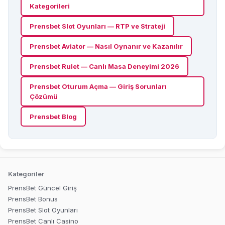
Kategorileri
Prensbet Slot Oyunları — RTP ve Strateji
Prensbet Aviator — Nasıl Oynanır ve Kazanılır
Prensbet Rulet — Canlı Masa Deneyimi 2026
Prensbet Oturum Açma — Giriş Sorunları
Çözümü
Prensbet
Blog
Kategoriler
PrensBet Güncel Giriş
PrensBet Bonus
PrensBet Slot Oyunları
PrensBet Canlı Casino