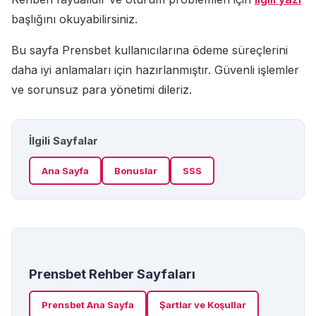
başlığını okuyabilirsiniz.
Bu sayfa Prensbet kullanıcılarına ödeme süreçlerini
daha iyi anlamaları için hazırlanmıştır. Güvenli işlemler
ve sorunsuz para yönetimi dileriz.
İlgili Sayfalar
Ana Sayfa
Bonuslar
SSS
Prensbet
Rehber Sayfaları
Prensbet
Ana Sayfa
Şartlar ve Koşullar