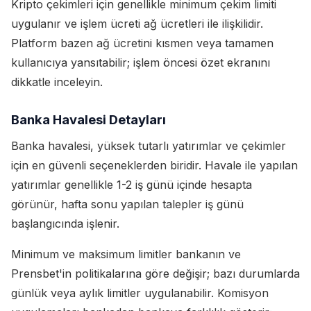
Kripto çekimleri için genellikle minimum çekim limiti
uygulanır ve işlem ücreti ağ ücretleri ile ilişkilidir.
Platform bazen ağ ücretini kısmen veya tamamen
kullanıcıya yansıtabilir; işlem öncesi özet ekranını
dikkatle inceleyin.
Banka Havalesi Detayları
Banka havalesi, yüksek tutarlı yatırımlar ve çekimler
için en güvenli seçeneklerden biridir. Havale ile yapılan
yatırımlar genellikle 1-2 iş günü içinde hesapta
görünür, hafta sonu yapılan talepler iş günü
başlangıcında işlenir.
Minimum ve maksimum limitler bankanın ve
Prensbet'in politikalarına göre değişir; bazı durumlarda
günlük veya aylık limitler uygulanabilir. Komisyon