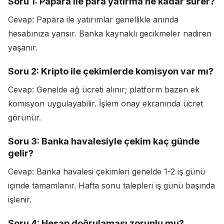
Soru 1: Papara ile para yatırma ne kadar sürer?
Cevap: Papara ile yatırımlar genellikle anında
hesabınıza yansır. Banka kaynaklı gecikmeler nadiren
yaşanır.
Soru 2: Kripto ile çekimlerde komisyon var mı?
Cevap: Genelde ağ ücreti alınır; platform bazen ek
komisyon uygulayabilir. İşlem onay ekranında ücret
görünür.
Soru 3: Banka havalesiyle çekim kaç günde
gelir?
Cevap: Banka havalesi çekimleri genelde 1-2 iş günü
içinde tamamlanır. Hafta sonu talepleri iş günü başında
işlenir.
Soru 4: Hesap doğrulaması zorunlu mu?