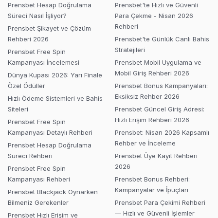
Prensbet Hesap Doğrulama
Prensbet'te Hızlı ve Güvenli
Süreci Nasıl İşliyor?
Para Çekme - Nisan 2026
Rehberi
Prensbet Şikayet ve Çözüm
Rehberi 2026
Prensbet'te Günlük Canlı Bahis
Stratejileri
Prensbet Free Spin
Kampanyası İncelemesi
Prensbet Mobil Uygulama ve
Mobil Giriş Rehberi 2026
Dünya Kupası 2026: Yarı Finale
Özel Ödüller
Prensbet Bonus Kampanyaları:
Eksiksiz Rehber 2026
Hızlı Ödeme Sistemleri ve Bahis
Siteleri
Prensbet Güncel Giriş Adresi:
Hızlı Erişim Rehberi 2026
Prensbet Free Spin
Kampanyası Detaylı Rehberi
Prensbet: Nisan 2026 Kapsamlı
Rehber ve İnceleme
Prensbet Hesap Doğrulama
Süreci Rehberi
Prensbet Üye Kayıt Rehberi
2026
Prensbet Free Spin
Kampanyası Rehberi
Prensbet Bonus Rehberi:
Kampanyalar ve İpuçları
Prensbet Blackjack Oynarken
Bilmeniz Gerekenler
Prensbet Para Çekimi Rehberi
— Hızlı ve Güvenli İşlemler
Prensbet Hızlı Erişim ve