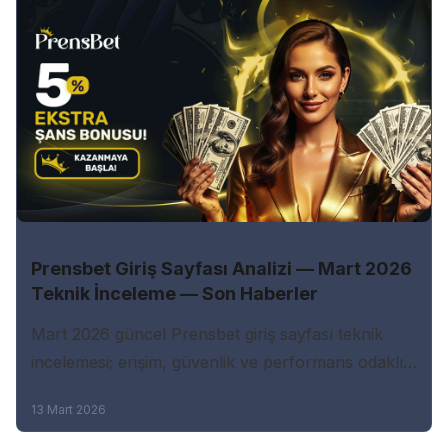
Prensbet Giriş Sayfası Analizi — Mart 2026
Teknik İnceleme — Son Haberler
Mart 2026 güncel Prensbet giriş sayfası teknik
incelemesi; erişim, güvenlik ve performans odaklı
pratik öneriler.
13 Mart 2026