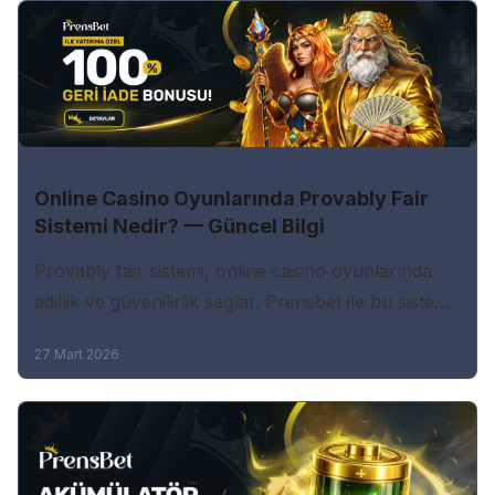
Online Casino Oyunlarında Provably Fair
Sistemi Nedir? — Güncel Bilgi
Provably fair sistemi, online casino oyunlarında
adillik ve güvenilirlik sağlar. Prensbet ile bu sistemi
yakından tanıyın.
27 Mart 2026