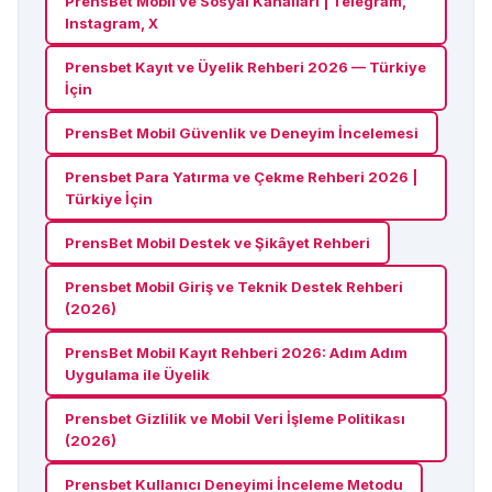
PrensBet Mobil ve Sosyal Kanalları | Telegram,
Instagram, X
Prensbet Kayıt ve Üyelik Rehberi 2026 — Türkiye
İçin
PrensBet Mobil Güvenlik ve Deneyim İncelemesi
Prensbet Para Yatırma ve Çekme Rehberi 2026 |
Türkiye İçin
PrensBet Mobil Destek ve Şikâyet Rehberi
Prensbet Mobil Giriş ve Teknik Destek Rehberi
(2026)
PrensBet Mobil Kayıt Rehberi 2026: Adım Adım
Uygulama ile Üyelik
Prensbet Gizlilik ve Mobil Veri İşleme Politikası
(2026)
Prensbet Kullanıcı Deneyimi İnceleme Metodu