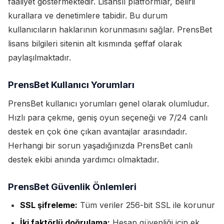
faaliyet göstermektedir. Lisanslı platformlar, belirli
kurallara ve denetimlere tabidir. Bu durum
kullanıcıların haklarının korunmasını sağlar. PrensBet
lisans bilgileri sitenin alt kısmında şeffaf olarak
paylaşılmaktadır.
PrensBet Kullanıcı Yorumları
PrensBet kullanıcı yorumları genel olarak olumludur.
Hızlı para çekme, geniş oyun seçeneği ve 7/24 canlı
destek en çok öne çıkan avantajlar arasındadır.
Herhangi bir sorun yaşadığınızda PrensBet canlı
destek ekibi anında yardımcı olmaktadır.
PrensBet Güvenlik Önlemleri
SSL şifreleme:
Tüm veriler 256-bit SSL ile korunur
İki faktörlü doğrulama:
Hesap güvenliği için ek