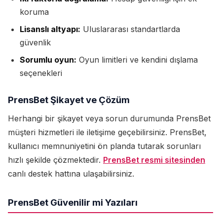
koruma
Lisanslı altyapı:
Uluslararası standartlarda
güvenlik
Sorumlu oyun:
Oyun limitleri ve kendini dışlama
seçenekleri
PrensBet Şikayet ve Çözüm
Herhangi bir şikayet veya sorun durumunda PrensBet
müşteri hizmetleri ile iletişime geçebilirsiniz. PrensBet,
kullanıcı memnuniyetini ön planda tutarak sorunları
hızlı şekilde çözmektedir.
PrensBet resmi sitesinden
canlı destek hattına ulaşabilirsiniz.
PrensBet Güvenilir mi
Yazıları