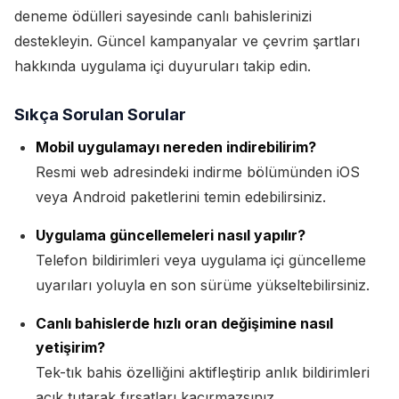
deneme ödülleri sayesinde canlı bahislerinizi
destekleyin. Güncel kampanyalar ve çevrim şartları
hakkında uygulama içi duyuruları takip edin.
Sıkça Sorulan Sorular
Mobil uygulamayı nereden indirebilirim?
Resmi web adresindeki indirme bölümünden iOS
veya Android paketlerini temin edebilirsiniz.
Uygulama güncellemeleri nasıl yapılır?
Telefon bildirimleri veya uygulama içi güncelleme
uyarıları yoluyla en son sürüme yükseltebilirsiniz.
Canlı bahislerde hızlı oran değişimine nasıl
yetişirim?
Tek-tık bahis özelliğini aktifleştirip anlık bildirimleri
açık tutarak fırsatları kaçırmazsınız.