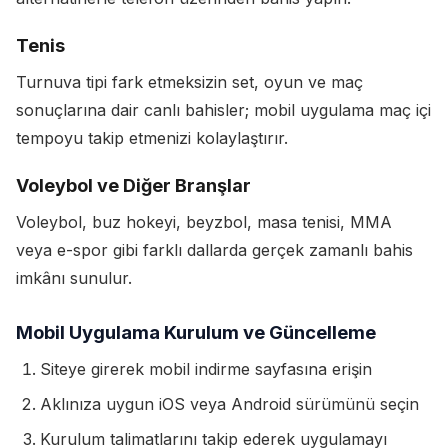
Tenis
Turnuva tipi fark etmeksizin set, oyun ve maç
sonuçlarına dair canlı bahisler; mobil uygulama maç içi
tempoyu takip etmenizi kolaylaştırır.
Voleybol ve Diğer Branşlar
Voleybol, buz hokeyi, beyzbol, masa tenisi, MMA
veya e-spor gibi farklı dallarda gerçek zamanlı bahis
imkânı sunulur.
Mobil Uygulama Kurulum ve Güncelleme
Siteye girerek mobil indirme sayfasına erişin
Aklınıza uygun iOS veya Android sürümünü seçin
Kurulum talimatlarını takip ederek uygulamayı