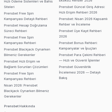
Eksiksiz Rehber 2026
Hızlı Ödeme Sistemleri ve Bahis
Siteleri
Prensbet Güncel Giriş Adresi:
Hızlı Erişim Rehberi 2026
Prensbet Free Spin
Kampanyası Detaylı Rehberi
Prensbet: Nisan 2026 Kapsamlı
Rehber ve İnceleme
Prensbet Hesap Doğrulama
Süreci Rehberi
Prensbet Üye Kayıt Rehberi
2026
Prensbet Free Spin
Kampanyası Rehberi
Prensbet Bonus Rehberi:
Kampanyalar ve İpuçları
Prensbet Blackjack Oynarken
Bilmeniz Gerekenler
Prensbet Para Çekimi Rehberi
— Hızlı ve Güvenli İşlemler
Prensbet Hızlı Erişim ve
Bağlantı Sorunları Çözümleri
Prensbet Güvenilirlik
İncelemesi 2026 — Detaylı
Prensbet Free Spin
Bakış
Kampanyası Rehberi
Nisan 2026: Prensbet
Blackjack Oynarken Bilmeniz
Gerekenler
Prensbet
Hakkında