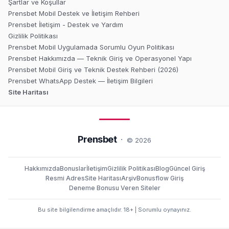
Şartlar ve Koşullar
Prensbet Mobil Destek ve İletişim Rehberi
Prensbet İletişim - Destek ve Yardım
Gizlilik Politikası
Prensbet Mobil Uygulamada Sorumlu Oyun Politikası
Prensbet Hakkımızda — Teknik Giriş ve Operasyonel Yapı
Prensbet Mobil Giriş ve Teknik Destek Rehberi (2026)
Prensbet WhatsApp Destek — İletişim Bilgileri
Site Haritası
Prensbet
·
©
2026
Hakkımızda
Bonuslar
İletişim
Gizlilik Politikası
Blog
Güncel Giriş
Resmi Adres
Site Haritası
Arşiv
Bonusflow Giriş
Deneme Bonusu Veren Siteler
Bu site bilgilendirme amaçlıdır. 18+ | Sorumlu oynayınız.