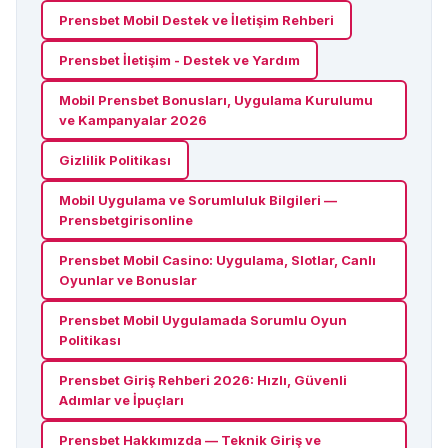
Prensbet Mobil Destek ve İletişim Rehberi
Prensbet İletişim - Destek ve Yardım
Mobil Prensbet Bonusları, Uygulama Kurulumu
ve Kampanyalar 2026
Gizlilik Politikası
Mobil Uygulama ve Sorumluluk Bilgileri —
Prensbetgirisonline
Prensbet Mobil Casino: Uygulama, Slotlar, Canlı
Oyunlar ve Bonuslar
Prensbet Mobil Uygulamada Sorumlu Oyun
Politikası
Prensbet Giriş Rehberi 2026: Hızlı, Güvenli
Adımlar ve İpuçları
Prensbet Hakkımızda — Teknik Giriş ve