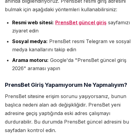
anında bilgilendiriyoruz. PrensBet resmi giriş adresini
bulmak için aşağıdaki yöntemleri kullanabilirsiniz:
Resmi web sitesi:
PrensBet güncel giriş
sayfamızı
ziyaret edin
Sosyal medya:
PrensBet resmi Telegram ve sosyal
medya kanallarını takip edin
Arama motoru:
Google'da "PrensBet güncel giriş
2026" araması yapın
PrensBet Giriş Yapamıyorum Ne Yapmalıyım?
PrensBet sitesine erişim sorunu yaşıyorsanız, bunun
başlıca nedeni alan adı değişikliğidir. PrensBet yeni
adresine geçiş yaptığında eski adres çalışmayı
durdurabilir. Bu durumda PrensBet güncel adresini bu
sayfadan kontrol edin.