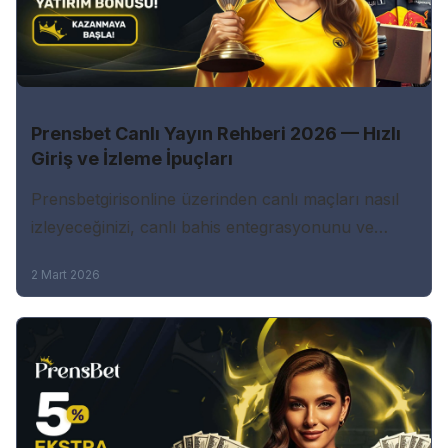
Prensbet Canlı Yayın Rehberi 2026 — Hızlı
Giriş ve İzleme İpuçları
Prensbetgirisonline üzerinden canlı maçları nasıl
izleyeceğinizi, canlı bahis entegrasyonunu ve
mobil ipuçlarını içeren 2026 rehberi.
2 Mart 2026