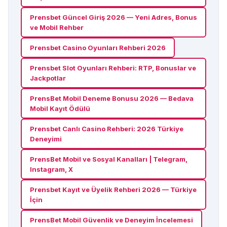
Prensbet Güncel Giriş 2026 — Yeni Adres, Bonus
ve Mobil Rehber
Prensbet Casino Oyunları Rehberi 2026
Prensbet Slot Oyunları Rehberi: RTP, Bonuslar ve
Jackpotlar
PrensBet Mobil Deneme Bonusu 2026 — Bedava
Mobil Kayıt Ödülü
Prensbet Canlı Casino Rehberi: 2026 Türkiye
Deneyimi
PrensBet Mobil ve Sosyal Kanalları | Telegram,
Instagram, X
Prensbet Kayıt ve Üyelik Rehberi 2026 — Türkiye
İçin
PrensBet Mobil Güvenlik ve Deneyim İncelemesi