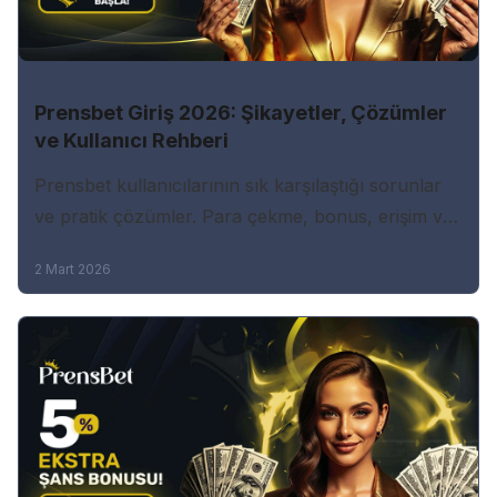
Prensbet Giriş 2026: Şikayetler, Çözümler
ve Kullanıcı Rehberi
Prensbet kullanıcılarının sık karşılaştığı sorunlar
ve pratik çözümler. Para çekme, bonus, erişim ve
doğrulama süreçleri hakkında hızlı rehber.
2 Mart 2026