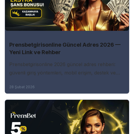
Prensbetgirisonline Güncel Adres 2026 —
Yeni Link ve Rehber
Prensbetgirisonline 2026 güncel adres rehberi:
güvenli giriş yöntemleri, mobil erişim, destek ve
bonus bilgileriyle hızlı bağlantı kılavuzu.
28 Şubat 2026