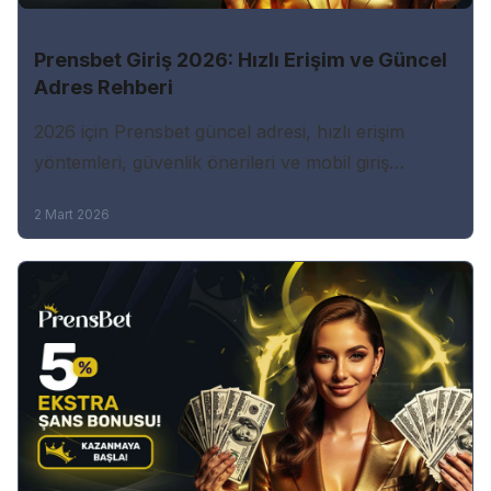
Prensbet Giriş 2026: Hızlı Erişim ve Güncel
Adres Rehberi
2026 için Prensbet güncel adresi, hızlı erişim
yöntemleri, güvenlik önerileri ve mobil giriş
adımları. Resmi kaynakları takip ederek güvenli
2 Mart 2026
bağlantı sağlayın.