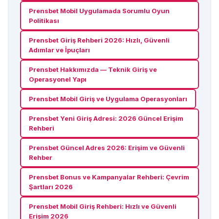
Prensbet Mobil Uygulamada Sorumlu Oyun
Politikası
Prensbet Giriş Rehberi 2026: Hızlı, Güvenli
Adımlar ve İpuçları
Prensbet Hakkımızda — Teknik Giriş ve
Operasyonel Yapı
Prensbet Mobil Giriş ve Uygulama Operasyonları
Prensbet Yeni Giriş Adresi: 2026 Güncel Erişim
Rehberi
Prensbet Güncel Adres 2026: Erişim ve Güvenli
Rehber
Prensbet Bonus ve Kampanyalar Rehberi: Çevrim
Şartları 2026
Prensbet Mobil Giriş Rehberi: Hızlı ve Güvenli
Erişim 2026