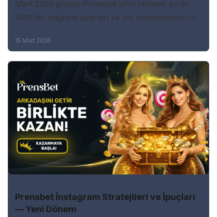
Mart 2026 güncel Prensbet VPN rehberi: en iyi
VPN'ler, bağlantı ayarları ve hız optimizasyonu ile
güvenli giriş adımları.
15 Mart 2026
Prensbet İnstagram Stratejileri ve İpuçları
— Yeni Dönem