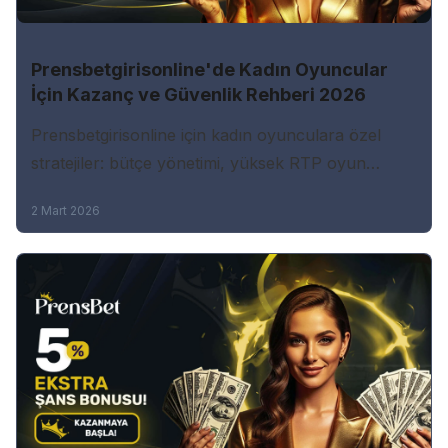
Prensbetgirisonline'de Kadın Oyuncular
İçin Kazanç ve Güvenlik Rehberi 2026
Prensbetgirisonline için kadın oyunculara özel
stratejiler: bütçe yönetimi, yüksek RTP oyun
seçimleri, mobil güvenlik ve bonus kullanımı
2 Mart 2026
üzerine pratik öneriler.