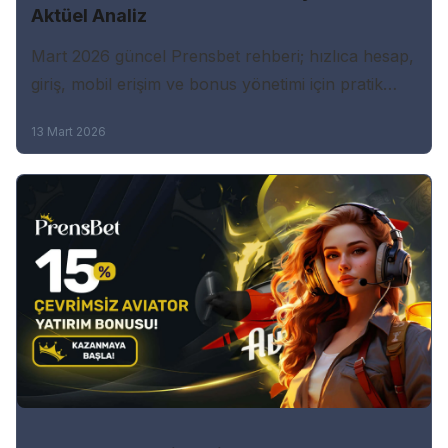
Aktüel Analiz
Mart 2026 güncel Prensbet rehberi; hızlıca hesap,
giriş, mobil erişim ve bonus yönetimi için pratik
deneyimler ve destek kanalları.
13 Mart 2026