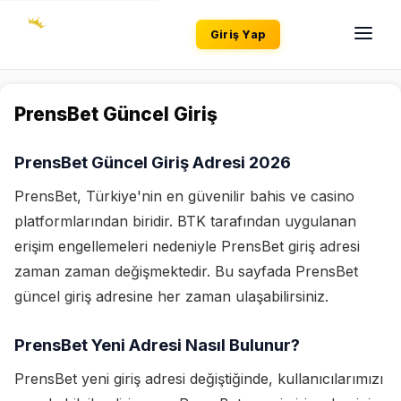
Giriş Yap
PrensBet Güncel Giriş
PrensBet Güncel Giriş Adresi 2026
PrensBet, Türkiye'nin en güvenilir bahis ve casino
platformlarından biridir. BTK tarafından uygulanan
erişim engellemeleri nedeniyle PrensBet giriş adresi
zaman zaman değişmektedir. Bu sayfada PrensBet
güncel giriş adresine her zaman ulaşabilirsiniz.
PrensBet Yeni Adresi Nasıl Bulunur?
PrensBet yeni giriş adresi değiştiğinde, kullanıcılarımızı