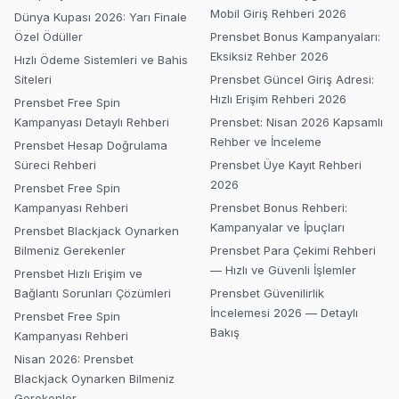
Mobil Giriş Rehberi 2026
Dünya Kupası 2026: Yarı Finale
Özel Ödüller
Prensbet Bonus Kampanyaları:
Eksiksiz Rehber 2026
Hızlı Ödeme Sistemleri ve Bahis
Siteleri
Prensbet Güncel Giriş Adresi:
Hızlı Erişim Rehberi 2026
Prensbet Free Spin
Kampanyası Detaylı Rehberi
Prensbet: Nisan 2026 Kapsamlı
Rehber ve İnceleme
Prensbet Hesap Doğrulama
Süreci Rehberi
Prensbet Üye Kayıt Rehberi
2026
Prensbet Free Spin
Kampanyası Rehberi
Prensbet Bonus Rehberi:
Kampanyalar ve İpuçları
Prensbet Blackjack Oynarken
Bilmeniz Gerekenler
Prensbet Para Çekimi Rehberi
— Hızlı ve Güvenli İşlemler
Prensbet Hızlı Erişim ve
Bağlantı Sorunları Çözümleri
Prensbet Güvenilirlik
İncelemesi 2026 — Detaylı
Prensbet Free Spin
Bakış
Kampanyası Rehberi
Nisan 2026: Prensbet
Blackjack Oynarken Bilmeniz
Gerekenler