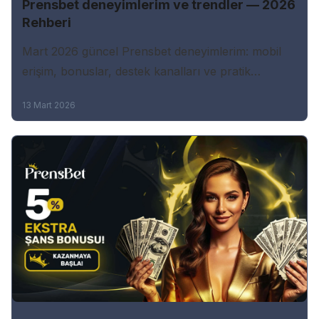
Prensbet deneyimlerim ve trendler — 2026
Rehberi
Mart 2026 güncel Prensbet deneyimlerim: mobil
erişim, bonuslar, destek kanalları ve pratik
çözümlerle ilgili kısa rehber.
13 Mart 2026