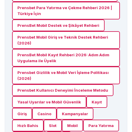
Prensbet Para Yatırma ve Çekme Rehberi 2026 |
Türkiye İçin
PrensBet Mobil Destek ve Şikâyet Rehberi
Prensbet Mobil Giriş ve Teknik Destek Rehberi
(2026)
PrensBet Mobil Kayıt Rehberi 2026: Adım Adım
Uygulama ile Üyelik
Prensbet Gizlilik ve Mobil Veri İşleme Politikası
(2026)
Prensbet Kullanıcı Deneyimi İnceleme Metodu
Yasal Uyarılar ve Mobil Güvenlik
Kayıt
Giriş
Casino
Kampanyalar
Hızlı Bahis
Slot
Mobil
Para Yatırma