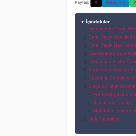
Paylaş:
X
Telegram
İçindekiler
Prensbet ile Canlı Ma
Canlı Yayın Özellikleri
Canlı Yayın Nasıl İzlen
Desteklenen Spor Dalla
İzleme İçin Pratik Öner
Sadakat ve Casino Se
Güvenlik, Destek ve Ö
Sıkça Sorulan Sorular
Prensbet güvenilir 
Üyelik nasıl açılır?
Mobilde izlemede u
İlgili Kaynaklar