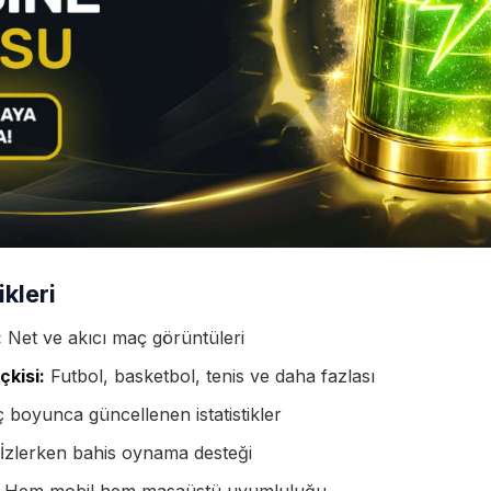
ikleri
:
Net ve akıcı maç görüntüleri
kisi:
Futbol, basketbol, tenis ve daha fazlası
boyunca güncellenen istatistikler
İzlerken bahis oynama desteği