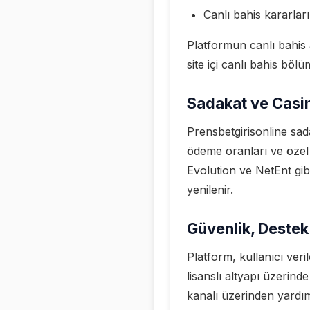
Canlı bahis kararları
Platformun canlı bahis
site içi canlı bahis bölü
Sadakat ve Casi
Prensbetgirisonline sad
ödeme oranları ve özel 
Evolution ve NetEnt gibi
yenilenir.
Güvenlik, Destek
Platform, kullanıcı ver
lisanslı altyapı üzerind
kanalı üzerinden yardım