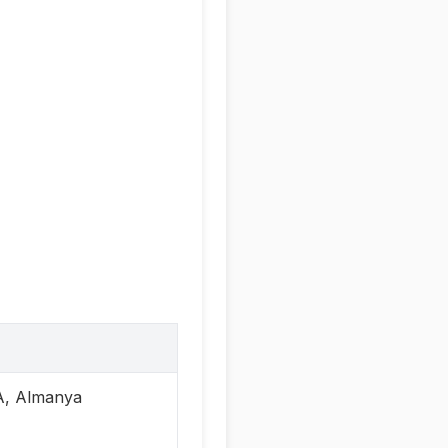
e A, Almanya