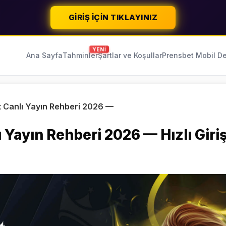
GİRİŞ İÇİN TIKLAYINIZ
Ana Sayfa
Tahminler
Şartlar ve Koşullar
Prensbet Mobil De
Canlı Yayın Rehberi 2026 — Hızlı Giriş ve İzleme İpuçları
 Yayın Rehberi 2026 — Hızlı Giri