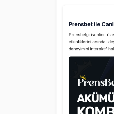
Prensbet ile Canl
Prensbetgirisonline üze
etkinliklerini anında i
deneyimini interaktif hale