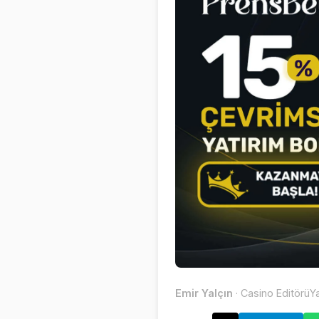
Y
Emir Yalçın
·
Casino Editörü