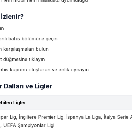
Hem mobil hem masaüstü uyumluluğu
 İzlenir?
ın
anlı bahis bölümüne geçin
n karşılaşmaları bulun
at düğmesine tıklayın
 bahis kuponu oluşturun ve anlık oynayın
Dalları ve Ligler
ebilen Ligler
per Lig, İngiltere Premier Lig, İspanya La Liga, İtalya Seri
, UEFA Şampiyonlar Ligi