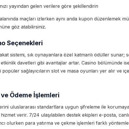
nızı yayından gelen verilere göre şekillendirin
 alanında maçları izlerken aynı anda kupon düzenlemek müm
müne göz atabilirsiniz.
no Seçenekleri
akat sistemi, sık oynayanlara özel katmanlı ödüller sunar; s
etkinlik davetleri gibi avantajlar artar. Casino bölümünde is
 popüler sağlayıcıların slot ve masa oyunları yer alır ve içe
 ve Ödeme İşlemleri
ilerini uluslararası standartlara uygun şifreleme ile korumay
e hizmet verir. 7/24 ulaşılabilen destek ekipleri e-posta, ca
cı olurken para yatırma ve çekme işlemleri farklı yöntemler