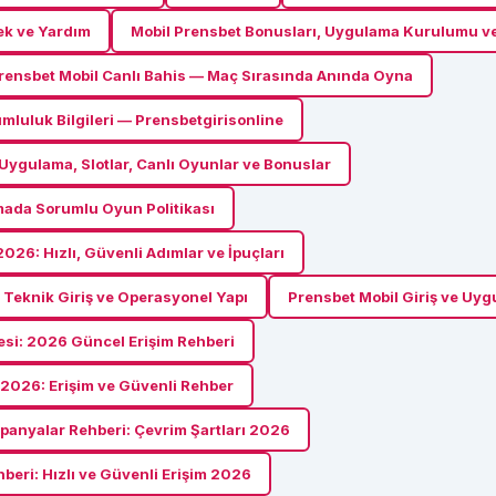
tek ve Yardım
Mobil Prensbet Bonusları, Uygulama Kurulumu 
rensbet Mobil Canlı Bahis — Maç Sırasında Anında Oyna
mluluk Bilgileri — Prensbetgirisonline
Uygulama, Slotlar, Canlı Oyunlar ve Bonuslar
ada Sorumlu Oyun Politikası
026: Hızlı, Güvenli Adımlar ve İpuçları
Teknik Giriş ve Operasyonel Yapı
Prensbet Mobil Giriş ve Uy
esi: 2026 Güncel Erişim Rehberi
2026: Erişim ve Güvenli Rehber
anyalar Rehberi: Çevrim Şartları 2026
hberi: Hızlı ve Güvenli Erişim 2026