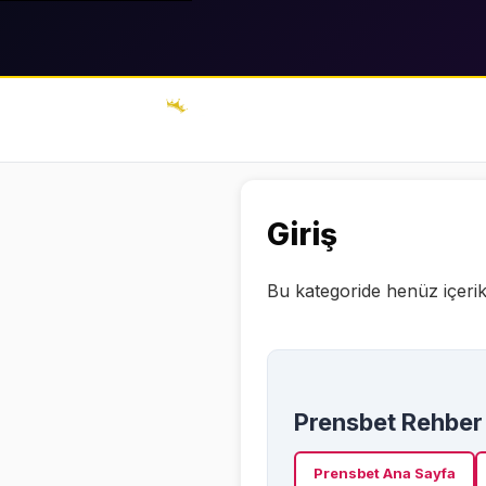
Giriş
Bu kategoride henüz içeri
Prensbet
Rehber 
Prensbet
Ana Sayfa