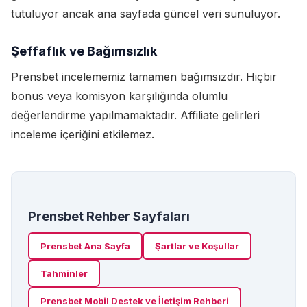
tutuluyor ancak ana sayfada güncel veri sunuluyor.
Şeffaflık ve Bağımsızlık
Prensbet incelememiz tamamen bağımsızdır. Hiçbir
bonus veya komisyon karşılığında olumlu
değerlendirme yapılmamaktadır. Affiliate gelirleri
inceleme içeriğini etkilemez.
Prensbet
Rehber Sayfaları
Prensbet
Ana Sayfa
Şartlar ve Koşullar
Tahminler
Prensbet Mobil Destek ve İletişim Rehberi