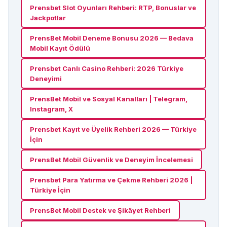
Prensbet Slot Oyunları Rehberi: RTP, Bonuslar ve
Jackpotlar
PrensBet Mobil Deneme Bonusu 2026 — Bedava
Mobil Kayıt Ödülü
Prensbet Canlı Casino Rehberi: 2026 Türkiye
Deneyimi
PrensBet Mobil ve Sosyal Kanalları | Telegram,
Instagram, X
Prensbet Kayıt ve Üyelik Rehberi 2026 — Türkiye
İçin
PrensBet Mobil Güvenlik ve Deneyim İncelemesi
Prensbet Para Yatırma ve Çekme Rehberi 2026 |
Türkiye İçin
PrensBet Mobil Destek ve Şikâyet Rehberi