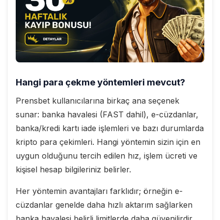
Hangi para çekme yöntemleri mevcut?
Prensbet kullanıcılarına birkaç ana seçenek
sunar: banka havalesi (FAST dahil), e-cüzdanlar,
banka/kredi kartı iade işlemleri ve bazı durumlarda
kripto para çekimleri. Hangi yöntemin sizin için en
uygun olduğunu tercih edilen hız, işlem ücreti ve
kişisel hesap bilgileriniz belirler.
Her yöntemin avantajları farklıdır; örneğin e-
cüzdanlar genelde daha hızlı aktarım sağlarken
banka havalesi belirli limitlerde daha güvenilirdir.