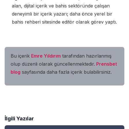
alan, dijital içerik ve bahis sektöründe çalışan
deneyimli bir içerik yazarı; daha önce yerel bir
bahis rehberi sitesinde editör olarak görev yaptı.
Bu içerik
Emre Yıldırım
tarafından
hazırlanmış
olup düzenli olarak güncellenmektedir.
Prensbet
blog
sayfasında daha fazla içerik bulabilirsiniz.
İlgili Yazılar