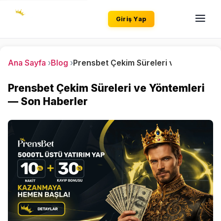
Giriş Yap
Ana Sayfa
Blog
Prensbet Çekim Süreleri ve Yöntemler
Prensbet Çekim Süreleri ve Yöntemleri
— Son Haberler