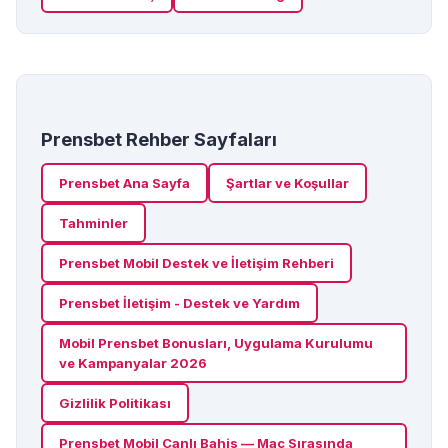
Prensbet
Rehber Sayfaları
Prensbet
Ana Sayfa
Şartlar ve Koşullar
Tahminler
Prensbet Mobil Destek ve İletişim Rehberi
Prensbet İletişim - Destek ve Yardım
Mobil Prensbet Bonusları, Uygulama Kurulumu
ve Kampanyalar 2026
Gizlilik Politikası
Prensbet Mobil Canlı Bahis — Maç Sırasında