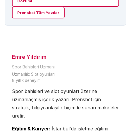
Çözümü
Prensbet
Tüm Yazılar
Emre Yıldırım
Spor Bahisleri Uzmanı
Uzmanlık:
Slot oyunları
8
yıllık deneyim
Spor bahisleri ve slot oyunları üzerine
uzmanlaşmış içerik yazarı. Prensbet için
stratejik, bilgiyi anlaşılır biçimde sunan makaleler
üretir.
Eğitim & Kariyer:
İstanbul'da işletme eğitimi