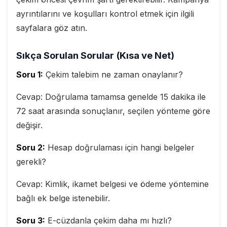
ayrıntılarını ve koşulları kontrol etmek için ilgili
sayfalara göz atın.
Sıkça Sorulan Sorular (Kısa ve Net)
Soru 1:
Çekim talebim ne zaman onaylanır?
Cevap: Doğrulama tamamsa genelde 15 dakika ile
72 saat arasında sonuçlanır, seçilen yönteme göre
değişir.
Soru 2:
Hesap doğrulaması için hangi belgeler
gerekli?
Cevap: Kimlik, ikamet belgesi ve ödeme yöntemine
bağlı ek belge istenebilir.
Soru 3:
E-cüzdanla çekim daha mı hızlı?