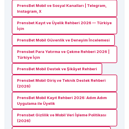
PrensBet Mobil ve Sosyal Kanalları | Telegram,
Instagram, X
Prensbet Kayıt ve Üyelik Rehberi 2026 — Türkiye
İçin
PrensBet Mobil Güvenlik ve Deneyim İncelemesi
Prensbet Para Yatırma ve Çekme Rehberi 2026 |
Türkiye İçin
PrensBet Mobil Destek ve Şikâyet Rehberi
Prensbet Mobil Giriş ve Teknik Destek Rehberi
(2026)
PrensBet Mobil Kayıt Rehberi 2026: Adım Adım
Uygulama ile Üyelik
Prensbet Gizlilik ve Mobil Veri İşleme Politikası
(2026)