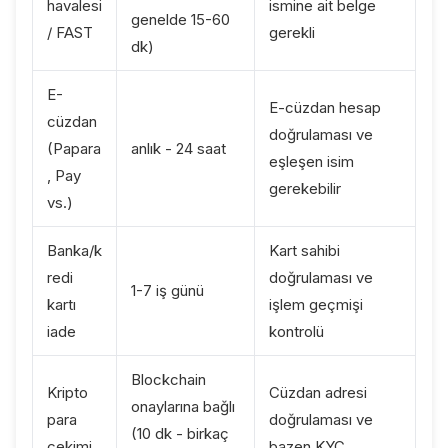
havalesi
ismine ait belge
genelde 15-60
/ FAST
gerekli
dk)
E-
E-cüzdan hesap
cüzdan
doğrulaması ve
(Papara
anlık - 24 saat
eşleşen isim
, Pay
gerekebilir
vs.)
Banka/k
Kart sahibi
redi
doğrulaması ve
1-7 iş günü
kartı
işlem geçmişi
iade
kontrolü
Blockchain
Kripto
Cüzdan adresi
onaylarına bağlı
para
doğrulaması ve
(10 dk - birkaç
çekimi
bazen KYC