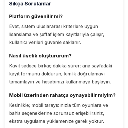
Sıkça Sorulanlar
Platform güvenilir mi?
Evet, sistem uluslararası kriterlere uygun
lisanslama ve şeffaf işlem kayıtlarıyla çalışır;
kullanıcı verileri güvenle saklanır.
Nasıl üyelik oluştururum?
Kayıt sadece birkaç dakika sürer: ana sayfadaki
kayıt formunu doldurun, kimlik doğrulamayı
tamamlayın ve hesabınızı kullanmaya başlayın.
Mobil üzerinden rahatça oynayabilir miyim?
Kesinlikle; mobil tarayıcınızla tüm oyunlara ve
bahis seçeneklerine sorunsuz erişebilirsiniz,
ekstra uygulama yüklemenize gerek yoktur.