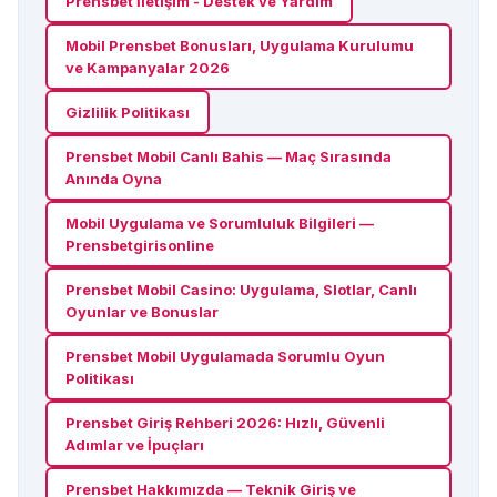
Prensbet İletişim - Destek ve Yardım
Mobil Prensbet Bonusları, Uygulama Kurulumu
ve Kampanyalar 2026
Gizlilik Politikası
Prensbet Mobil Canlı Bahis — Maç Sırasında
Anında Oyna
Mobil Uygulama ve Sorumluluk Bilgileri —
Prensbetgirisonline
Prensbet Mobil Casino: Uygulama, Slotlar, Canlı
Oyunlar ve Bonuslar
Prensbet Mobil Uygulamada Sorumlu Oyun
Politikası
Prensbet Giriş Rehberi 2026: Hızlı, Güvenli
Adımlar ve İpuçları
Prensbet Hakkımızda — Teknik Giriş ve