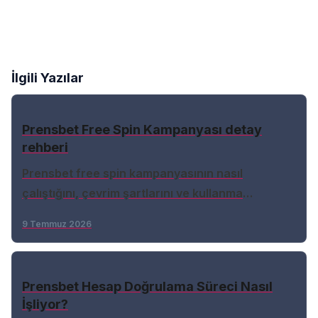
İlgili Yazılar
Prensbet Free Spin Kampanyası detay
rehberi
Prensbet free spin kampanyasının nasıl
çalıştığını, çevrim şartlarını ve kullanma
adımlarını kullanıcı odaklı bir rehberle öğrenin.
9 Temmuz 2026
Prensbet Hesap Doğrulama Süreci Nasıl
İşliyor?