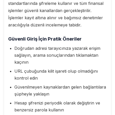
standartlarında şifreleme kullanır ve tüm finansal
işlemler güvenli kanallardan gerçekleştirilir.
İşlemler kayıt altına alınır ve bağımsız denetimler
aracılığıyla düzenli incelemeye tabidir.
Güvenli Giriş İçin Pratik Öneriler
Doğrudan adresi tarayıcınıza yazarak erişim
sağlayın, arama sonuçlarından tıklamaktan
kaçının
URL çubuğunda kilit işareti olup olmadığını
kontrol edin
Güvenilmeyen kaynaklardan gelen bağlantılara
şüpheyle yaklaşın
Hesap şifrenizi periyodik olarak değiştirin ve
benzersiz parola kullanın