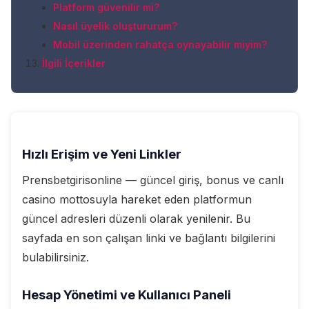
Platform güvenilir mi?
Nasıl üyelik oluştururum?
Mobil üzerinden rahatça oynayabilir miyim?
İlgili İçerikler
Hızlı Erişim ve Yeni Linkler
Prensbetgirisonline — güncel giriş, bonus ve canlı
casino mottosuyla hareket eden platformun
güncel adresleri düzenli olarak yenilenir. Bu
sayfada en son çalışan linki ve bağlantı bilgilerini
bulabilirsiniz.
Hesap Yönetimi ve Kullanıcı Paneli