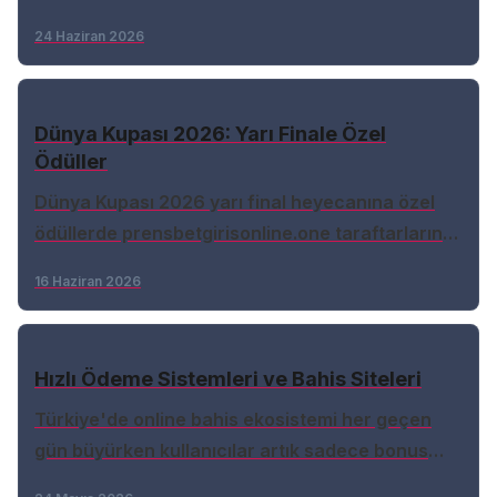
rehberle öğrenin.
24 Haziran 2026
Dünya Kupası 2026: Yarı Finale Özel
Ödüller
Dünya Kupası 2026 yarı final heyecanına özel
ödüllerde prensbetgirisonline.one taraftarların
yanında.
16 Haziran 2026
Hızlı Ödeme Sistemleri ve Bahis Siteleri
Türkiye'de online bahis ekosistemi her geçen
gün büyürken kullanıcılar artık sadece bonus
kampanyalarına değil; site güvenilirliği, lisans