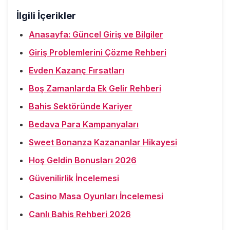
İlgili İçerikler
Anasayfa: Güncel Giriş ve Bilgiler
Giriş Problemlerini Çözme Rehberi
Evden Kazanç Fırsatları
Boş Zamanlarda Ek Gelir Rehberi
Bahis Sektöründe Kariyer
Bedava Para Kampanyaları
Sweet Bonanza Kazananlar Hikayesi
Hoş Geldin Bonusları 2026
Güvenilirlik İncelemesi
Casino Masa Oyunları İncelemesi
Canlı Bahis Rehberi 2026