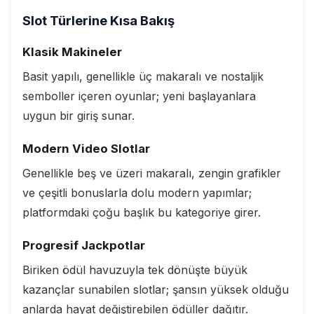
Slot Türlerine Kısa Bakış
Klasik Makineler
Basit yapılı, genellikle üç makaralı ve nostaljik
semboller içeren oyunlar; yeni başlayanlara
uygun bir giriş sunar.
Modern Video Slotlar
Genellikle beş ve üzeri makaralı, zengin grafikler
ve çeşitli bonuslarla dolu modern yapımlar;
platformdaki çoğu başlık bu kategoriye girer.
Progresif Jackpotlar
Biriken ödül havuzuyla tek dönüşte büyük
kazançlar sunabilen slotlar; şansın yüksek olduğu
anlarda hayat değiştirebilen ödüller dağıtır.