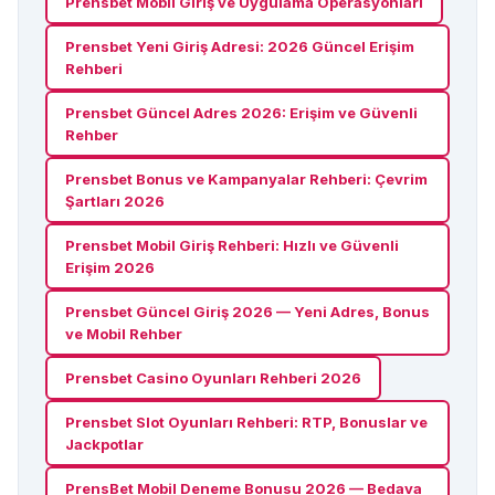
Prensbet Mobil Giriş ve Uygulama Operasyonları
Prensbet Yeni Giriş Adresi: 2026 Güncel Erişim
Rehberi
Prensbet Güncel Adres 2026: Erişim ve Güvenli
Rehber
Prensbet Bonus ve Kampanyalar Rehberi: Çevrim
Şartları 2026
Prensbet Mobil Giriş Rehberi: Hızlı ve Güvenli
Erişim 2026
Prensbet Güncel Giriş 2026 — Yeni Adres, Bonus
ve Mobil Rehber
Prensbet Casino Oyunları Rehberi 2026
Prensbet Slot Oyunları Rehberi: RTP, Bonuslar ve
Jackpotlar
PrensBet Mobil Deneme Bonusu 2026 — Bedava