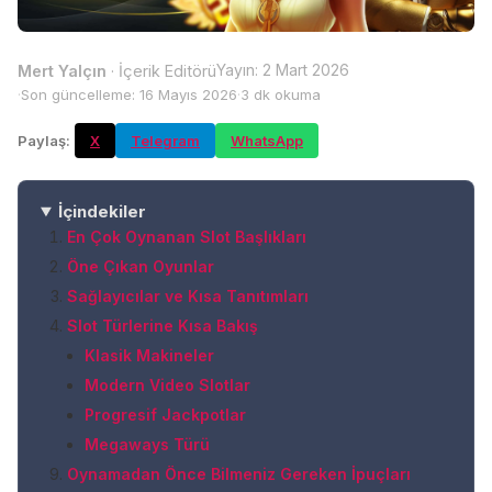
Yayın:
2 Mart 2026
Mert Yalçın
·
İçerik Editörü
Son güncelleme:
16 Mayıs 2026
3
dk okuma
Paylaş:
X
Telegram
WhatsApp
İçindekiler
En Çok Oynanan Slot Başlıkları
Öne Çıkan Oyunlar
Sağlayıcılar ve Kısa Tanıtımları
Slot Türlerine Kısa Bakış
Klasik Makineler
Modern Video Slotlar
Progresif Jackpotlar
Megaways Türü
Oynamadan Önce Bilmeniz Gereken İpuçları