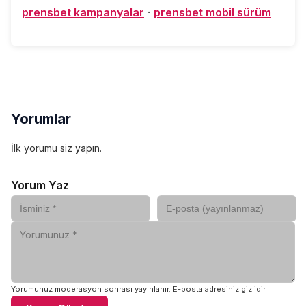
prensbet kampanyalar
·
prensbet mobil sürüm
Yorumlar
İlk yorumu siz yapın.
Yorum Yaz
Yorumunuz moderasyon sonrası yayınlanır. E-posta adresiniz gizlidir.