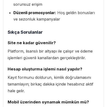
sorunsuz erişim
Düzenli promosyonlar:
Hoş geldin bonusları
ve sezonluk kampanyalar
Sıkça Sorulanlar
Site ne kadar güvenilir?
Platform, lisanslı bir altyapı ile çalışır ve ödeme
işlemleri güvenli kanallardan gerçekleştirilir.
Hesap oluşturma işlemi nasıl yapılır?
Kayıt formunu doldurun, kimlik doğrulamasını
tamamlayın; birkaç dakika içinde hesabınız aktif
hale gelir.
Mobil üzerinden oynamak mümkün mü?