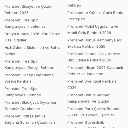
Rehberi
Prensbet Şikayet ve Çözüm
Rehberi 2026
Prensbet'te Günlük Canlı Bahis
Stratejileri
Prensbet Free Spin
Kampanyası İncelemesi
Prensbet Mobil Uygulama ve
Mobil Giriş Rehberi 2026
Dünya Kupası 2026: Yarı Finale
Özel Ödüller
Prensbet Bonus Kampanyaları:
Eksiksiz Rehber 2026
Hızlı Ödeme Sistemleri ve Bahis
Siteleri
Prensbet Güncel Giriş Adresi:
Hızlı Erişim Rehberi 2026
Prensbet Free Spin
Kampanyası Detaylı Rehberi
Prensbet: Nisan 2026 Kapsamlı
Rehber ve İnceleme
Prensbet Hesap Doğrulama
Süreci Rehberi
Prensbet Üye Kayıt Rehberi
2026
Prensbet Free Spin
Kampanyası Rehberi
Prensbet Bonus Rehberi:
Kampanyalar ve İpuçları
Prensbet Blackjack Oynarken
Bilmeniz Gerekenler
Prensbet Para Çekimi Rehberi
— Hızlı ve Güvenli İşlemler
Prensbet Hızlı Erişim ve
Bağlantı Sorunları Çözümleri
Prensbet Güvenilirlik