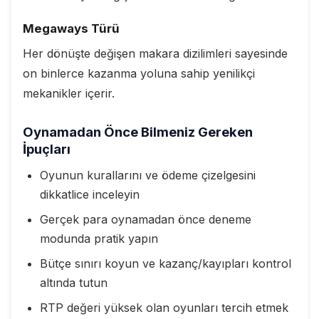
Megaways Türü
Her dönüşte değişen makara dizilimleri sayesinde
on binlerce kazanma yoluna sahip yenilikçi
mekanikler içerir.
Oynamadan Önce Bilmeniz Gereken
İpuçları
Oyunun kurallarını ve ödeme çizelgesini
dikkatlice inceleyin
Gerçek para oynamadan önce deneme
modunda pratik yapın
Bütçe sınırı koyun ve kazanç/kayıpları kontrol
altında tutun
RTP değeri yüksek olan oyunları tercih etmek