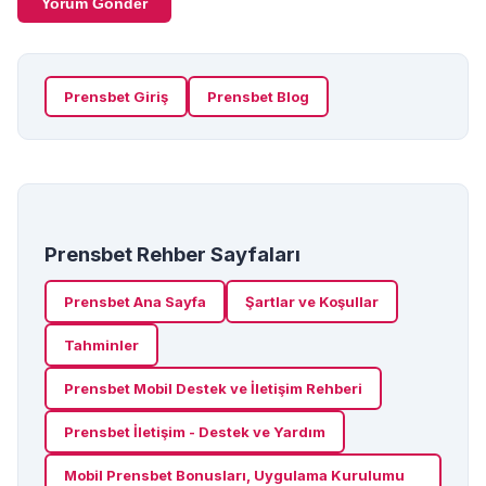
Yorum Gönder
Prensbet
Giriş
Prensbet
Blog
Prensbet
Rehber Sayfaları
Prensbet
Ana Sayfa
Şartlar ve Koşullar
Tahminler
Prensbet Mobil Destek ve İletişim Rehberi
Prensbet İletişim - Destek ve Yardım
Mobil Prensbet Bonusları, Uygulama Kurulumu