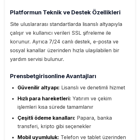
Platformun Teknik ve Destek Özellikleri
Site uluslararası standartlarda lisanslı altyapıyla
çalışır ve kullanıcı verileri SSL şifreleme ile
korunur. Ayrıca 7/24 canlı destek, e-posta ve
sosyal kanallar üzerinden hızla ulaşılabilen bir
yardım servisi bulunur.
Prensbetgirisonline Avantajları
Güvenilir altyapı:
Lisanslı ve denetimli hizmet
Hızlı para hareketleri:
Yatırım ve çekim
işlemleri kısa sürede tamamlanır
Çeşitli ödeme kanalları:
Papara, banka
transferi, kripto gibi seçenekler
Mobil uyumluluk:
Telefon ve tablet üzerinden