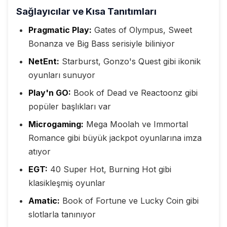
Sağlayıcılar ve Kısa Tanıtımları
Pragmatic Play:
Gates of Olympus, Sweet
Bonanza ve Big Bass serisiyle biliniyor
NetEnt:
Starburst, Gonzo's Quest gibi ikonik
oyunları sunuyor
Play'n GO:
Book of Dead ve Reactoonz gibi
popüler başlıkları var
Microgaming:
Mega Moolah ve Immortal
Romance gibi büyük jackpot oyunlarına imza
atıyor
EGT:
40 Super Hot, Burning Hot gibi
klasikleşmiş oyunlar
Amatic:
Book of Fortune ve Lucky Coin gibi
slotlarla tanınıyor