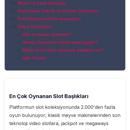
Mobil ve Canlı Deneyim
Platformun Teknik ve Destek Özellikleri
Prensbetgirisonline Avantajları
Sıkça Sorulanlar
Site ne kadar güvenilir?
Hesap oluşturma işlemi nasıl yapılır?
Mobil üzerinden oynamak mümkün mü?
İlgili Yazılar
En Çok Oynanan Slot Başlıkları
Platformun slot koleksiyonunda 2.000'den fazla
oyun bulunuyor; klasik meyve makinelerinden son
teknoloji video slotlara, jackpot ve megaways