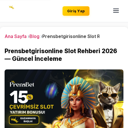
Giriş Yap
Ana Sayfa
Blog
Prensbetgirisonline Slot Rehberi 202
Prensbetgirisonline Slot Rehberi 2026
— Güncel İnceleme