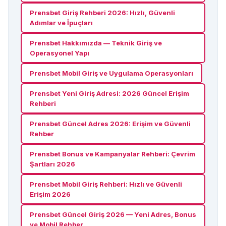
Prensbet Giriş Rehberi 2026: Hızlı, Güvenli
Adımlar ve İpuçları
Prensbet Hakkımızda — Teknik Giriş ve
Operasyonel Yapı
Prensbet Mobil Giriş ve Uygulama Operasyonları
Prensbet Yeni Giriş Adresi: 2026 Güncel Erişim
Rehberi
Prensbet Güncel Adres 2026: Erişim ve Güvenli
Rehber
Prensbet Bonus ve Kampanyalar Rehberi: Çevrim
Şartları 2026
Prensbet Mobil Giriş Rehberi: Hızlı ve Güvenli
Erişim 2026
Prensbet Güncel Giriş 2026 — Yeni Adres, Bonus
ve Mobil Rehber