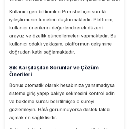
Kullanıcı geri bildirimleri Prensbet için sürekli
iyileştirmenin temelini oluşturmaktadır. Platform,
kullanıcı önerilerini değerlendirerek düzenli
arayüz ve özellik güncellemeleri yapmaktadır. Bu
kullanıcı odaklı yaklaşım, platformun gelişimine
doğrudan katkı sağlamaktadır.
Sık Karşılaşılan Sorunlar ve Çözüm
Önerileri
Bonus otomatik olarak hesabınıza yansımadıysa
sisteme giriş yapıp bakiye sekmesini kontrol edin
ve bekleme süresi belirtilmişse o süreyi
gözlemleyin. Hâlâ görünmüyorsa destek talebi
açmak en sağlıklısıdır.