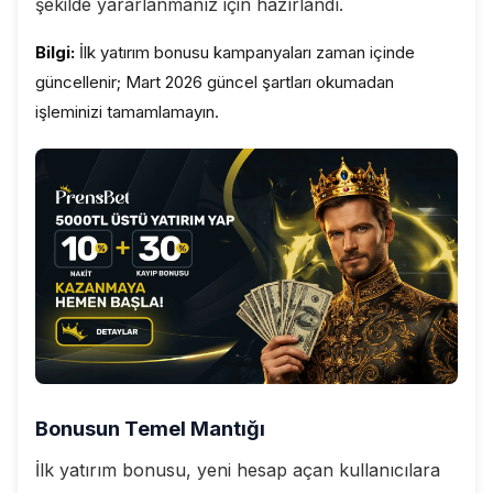
şekilde yararlanmanız için hazırlandı.
Bilgi:
İlk yatırım bonusu kampanyaları zaman içinde
güncellenir; Mart 2026 güncel şartları okumadan
işleminizi tamamlamayın.
Bonusun Temel Mantığı
İlk yatırım bonusu, yeni hesap açan kullanıcılara