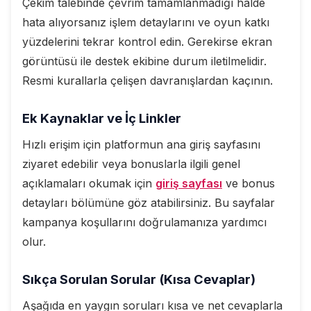
Çekim talebinde çevrim tamamlanmadığı halde
hata alıyorsanız işlem detaylarını ve oyun katkı
yüzdelerini tekrar kontrol edin. Gerekirse ekran
görüntüsü ile destek ekibine durum iletilmelidir.
Resmi kurallarla çelişen davranışlardan kaçının.
Ek Kaynaklar ve İç Linkler
Hızlı erişim için platformun ana giriş sayfasını
ziyaret edebilir veya bonuslarla ilgili genel
açıklamaları okumak için
giriş sayfası
ve bonus
detayları bölümüne göz atabilirsiniz. Bu sayfalar
kampanya koşullarını doğrulamanıza yardımcı
olur.
Sıkça Sorulan Sorular (Kısa Cevaplar)
Aşağıda en yaygın soruları kısa ve net cevaplarla