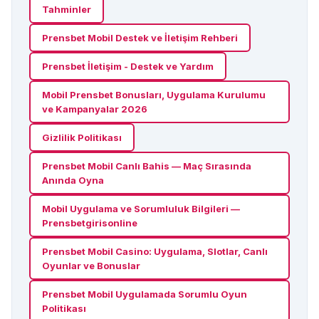
Tahminler
Prensbet Mobil Destek ve İletişim Rehberi
Prensbet İletişim - Destek ve Yardım
Mobil Prensbet Bonusları, Uygulama Kurulumu
ve Kampanyalar 2026
Gizlilik Politikası
Prensbet Mobil Canlı Bahis — Maç Sırasında
Anında Oyna
Mobil Uygulama ve Sorumluluk Bilgileri —
Prensbetgirisonline
Prensbet Mobil Casino: Uygulama, Slotlar, Canlı
Oyunlar ve Bonuslar
Prensbet Mobil Uygulamada Sorumlu Oyun
Politikası