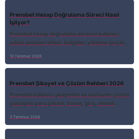
Prensbet Hesap Doğrulama Süreci Nasıl
İşliyor?
Prensbet hesap doğrulama sürecini kullanıcı
odaklı anlatan rehber. Belgeler, yükleme ipuçları
ve sorun giderme adımlarıyla hızlı onay için takip
13 Temmuz 2026
listesi.
Prensbet Şikayet ve Çözüm Rehberi 2026
Prensbet kullanıcı şikayetleri ve markanın çözüm
yaklaşımı: para çekme, bonus, giriş, destek
konularında pratik rehber.
3 Temmuz 2026