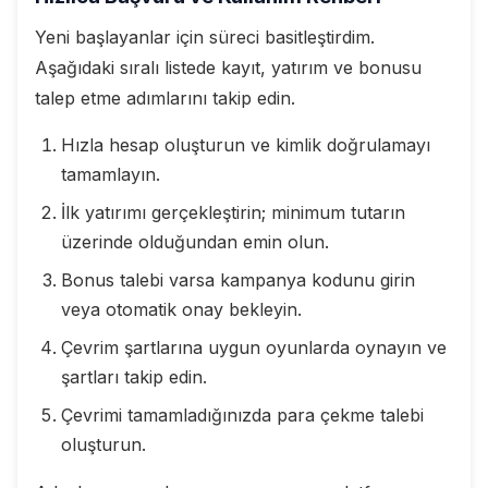
Yeni başlayanlar için süreci basitleştirdim.
Aşağıdaki sıralı listede kayıt, yatırım ve bonusu
talep etme adımlarını takip edin.
Hızla hesap oluşturun ve kimlik doğrulamayı
tamamlayın.
İlk yatırımı gerçekleştirin; minimum tutarın
üzerinde olduğundan emin olun.
Bonus talebi varsa kampanya kodunu girin
veya otomatik onay bekleyin.
Çevrim şartlarına uygun oyunlarda oynayın ve
şartları takip edin.
Çevrimi tamamladığınızda para çekme talebi
oluşturun.