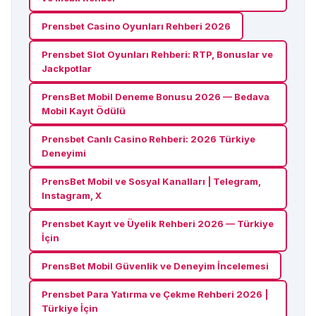
Prensbet Casino Oyunları Rehberi 2026
Prensbet Slot Oyunları Rehberi: RTP, Bonuslar ve
Jackpotlar
PrensBet Mobil Deneme Bonusu 2026 — Bedava
Mobil Kayıt Ödülü
Prensbet Canlı Casino Rehberi: 2026 Türkiye
Deneyimi
PrensBet Mobil ve Sosyal Kanalları | Telegram,
Instagram, X
Prensbet Kayıt ve Üyelik Rehberi 2026 — Türkiye
İçin
PrensBet Mobil Güvenlik ve Deneyim İncelemesi
Prensbet Para Yatırma ve Çekme Rehberi 2026 |
Türkiye İçin