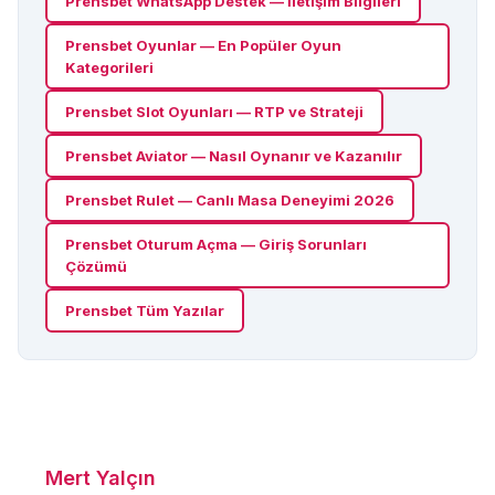
Prensbet WhatsApp Destek — İletişim Bilgileri
Prensbet Oyunlar — En Popüler Oyun
Kategorileri
Prensbet Slot Oyunları — RTP ve Strateji
Prensbet Aviator — Nasıl Oynanır ve Kazanılır
Prensbet Rulet — Canlı Masa Deneyimi 2026
Prensbet Oturum Açma — Giriş Sorunları
Çözümü
Prensbet
Tüm Yazılar
Mert Yalçın