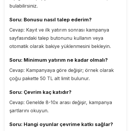
bulabilirsiniz.
Soru: Bonusu nasıl talep ederim?
Cevap: Kayıt ve ilk yatırım sonrası kampanya
sayfasındaki talep butonunu kullanın veya
otomatik olarak bakiye yüklenmesini bekleyin.
Soru: Minimum yatırım ne kadar olmalı?
Cevap: Kampanyaya göre değişir; örnek olarak
çoğu pakette 50 TL alt limit bulunur.
Soru: Çevrim kaç katıdır?
Cevap: Genelde 8-10x arası değişir, kampanya
şartlarını okuyun.
Soru: Hangi oyunlar çevrime katkı sağlar?