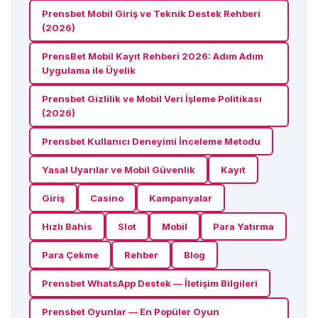
Prensbet Mobil Giriş ve Teknik Destek Rehberi
(2026)
PrensBet Mobil Kayıt Rehberi 2026: Adım Adım
Uygulama ile Üyelik
Prensbet Gizlilik ve Mobil Veri İşleme Politikası
(2026)
Prensbet Kullanıcı Deneyimi İnceleme Metodu
Yasal Uyarılar ve Mobil Güvenlik
Kayıt
Giriş
Casino
Kampanyalar
Hızlı Bahis
Slot
Mobil
Para Yatırma
Para Çekme
Rehber
Blog
Prensbet WhatsApp Destek — İletişim Bilgileri
Prensbet Oyunlar — En Popüler Oyun