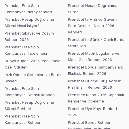
Prensbet Free Spin
Prensbet Hesap Doğrulama
Kampanyası detay rehberi
Süreci
Prensbet Hesap Doğrulama
Prensbet'te Hızlı ve Güvenli
Süreci Nasıl İşliyor?
Para Çekme - Nisan 2026
Rehberi
Prensbet Şikayet ve Çözüm
Rehberi 2026
Prensbet'te Günlük Canlı Bahis
Stratejileri
Prensbet Free Spin
Kampanyası İncelemesi
Prensbet Mobil Uygulama ve
Mobil Giriş Rehberi 2026
Dünya Kupası 2026: Yarı Finale
Özel Ödüller
Prensbet Bonus Kampanyaları:
Eksiksiz Rehber 2026
Hızlı Ödeme Sistemleri ve Bahis
Siteleri
Prensbet Güncel Giriş Adresi:
Hızlı Erişim Rehberi 2026
Prensbet Free Spin
Kampanyası Detaylı Rehberi
Prensbet: Nisan 2026 Kapsamlı
Rehber ve İnceleme
Prensbet Hesap Doğrulama
Süreci Rehberi
Prensbet Üye Kayıt Rehberi
2026
Prensbet Free Spin
Kampanyası Rehberi
Prensbet Bonus Rehberi:
Kampanyalar ve İpuçları