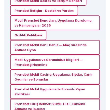
Prensbet Mobil Destek ve İletişim Rehberi
Prensbet İletişim - Destek ve Yardım
Mobil Prensbet Bonusları, Uygulama Kurulumu
ve Kampanyalar 2026
Gizlilik Politikası
Prensbet Mobil Canlı Bahis — Maç Sırasında
Anında Oyna
Mobil Uygulama ve Sorumluluk Bilgileri —
Prensbetgirisonline
Prensbet Mobil Casino: Uygulama, Slotlar, Canlı
Oyunlar ve Bonuslar
Prensbet Mobil Uygulamada Sorumlu Oyun
Politikası
Prensbet Giriş Rehberi 2026: Hızlı, Güvenli
Adımlar ve İpuçları