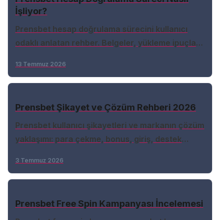
İşliyor?
Prensbet hesap doğrulama sürecini kullanıcı
odaklı anlatan rehber. Belgeler, yükleme ipuçları
ve sorun giderme adımlarıyla hızlı onay için takip
13 Temmuz 2026
listesi.
Prensbet Şikayet ve Çözüm Rehberi 2026
Prensbet kullanıcı şikayetleri ve markanın çözüm
yaklaşımı: para çekme, bonus, giriş, destek
konularında pratik rehber.
3 Temmuz 2026
Prensbet Free Spin Kampanyası İncelemesi