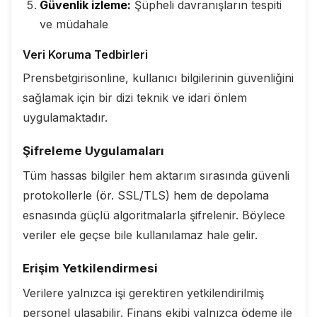
Güvenlik izleme:
Şüpheli davranışların tespiti
ve müdahale
Veri Koruma Tedbirleri
Prensbetgirisonline, kullanıcı bilgilerinin güvenliğini
sağlamak için bir dizi teknik ve idari önlem
uygulamaktadır.
Şifreleme Uygulamaları
Tüm hassas bilgiler hem aktarım sırasında güvenli
protokollerle (ör. SSL/TLS) hem de depolama
esnasında güçlü algoritmalarla şifrelenir. Böylece
veriler ele geçse bile kullanılamaz hale gelir.
Erişim Yetkilendirmesi
Verilere yalnızca işi gerektiren yetkilendirilmiş
personel ulaşabilir. Finans ekibi yalnızca ödeme ile