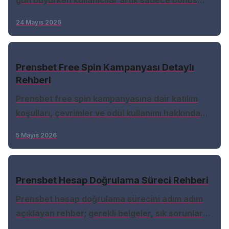
kampanyalarına değil; site güvenilirliği, lisans
24 Mayıs 2026
bilgileri ve müşteri hizmetleri kalitesine de
bakıyor.…
Prensbet Free Spin Kampanyası Detaylı
Rehberi
Prensbet free spin kampanyasına dair katılım
koşulları, çevrimler ve ödül kullanımı hakkında
kapsamlı rehber. Adım adım uygulama ve sık
5 Mayıs 2026
sorulan sorular.
Prensbet Hesap Doğrulama Süreci Rehberi
Prensbet hesap doğrulama sürecini adım adım
açıklayan rehber; gerekli belgeler, sık sorunlar
ve hızlandırma ipuçları içerir.