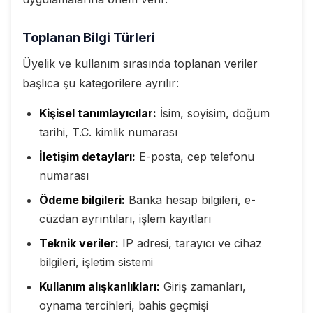
Toplanan Bilgi Türleri
Üyelik ve kullanım sırasında toplanan veriler
başlıca şu kategorilere ayrılır:
Kişisel tanımlayıcılar:
İsim, soyisim, doğum
tarihi, T.C. kimlik numarası
İletişim detayları:
E-posta, cep telefonu
numarası
Ödeme bilgileri:
Banka hesap bilgileri, e-
cüzdan ayrıntıları, işlem kayıtları
Teknik veriler:
IP adresi, tarayıcı ve cihaz
bilgileri, işletim sistemi
Kullanım alışkanlıkları:
Giriş zamanları,
oynama tercihleri, bahis geçmişi