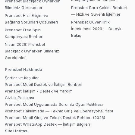
Prensbet Blackjack Oynarken
Bilmeniz Gerekenler
Prensbet Para Çekimi Rehberi
— Hızlı ve Güvenli İşlemler
Prensbet Hızlı Erişim ve
Bağlantı Sorunları Çözümleri
Prensbet Güvenilirlik
İncelemesi 2026 — Detaylı
Prensbet Free Spin
Bakış
Kampanyası Rehberi
Nisan 2026: Prensbet
Blackjack Oynarken Bilmeniz
Gerekenler
Prensbet
Hakkında
Şartlar ve Koşullar
Prensbet Mobil Destek ve İletişim Rehberi
Prensbet İletişim - Destek ve Yardım
Gizlilik Politikası
Prensbet Mobil Uygulamada Sorumlu Oyun Politikası
Prensbet Hakkımızda — Teknik Giriş ve Operasyonel Yapı
Prensbet Mobil Giriş ve Teknik Destek Rehberi (2026)
Prensbet WhatsApp Destek — İletişim Bilgileri
Site Haritası