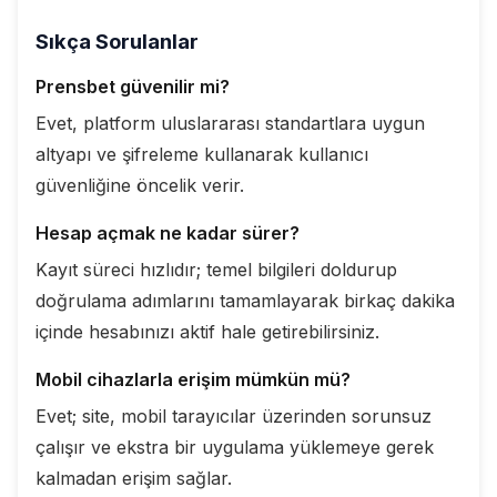
Sıkça Sorulanlar
Prensbet güvenilir mi?
Evet, platform uluslararası standartlara uygun
altyapı ve şifreleme kullanarak kullanıcı
güvenliğine öncelik verir.
Hesap açmak ne kadar sürer?
Kayıt süreci hızlıdır; temel bilgileri doldurup
doğrulama adımlarını tamamlayarak birkaç dakika
içinde hesabınızı aktif hale getirebilirsiniz.
Mobil cihazlarla erişim mümkün mü?
Evet; site, mobil tarayıcılar üzerinden sorunsuz
çalışır ve ekstra bir uygulama yüklemeye gerek
kalmadan erişim sağlar.