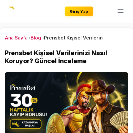
Giriş Yap
Ana Sayfa
Blog
Prensbet Kişisel Verilerinizi Nasıl Ko
Prensbet Kişisel Verilerinizi Nasıl
Koruyor? Güncel İnceleme