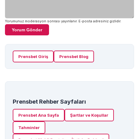
Yorumunuz moderasyon sonrası yayınlanır. E-posta adresiniz gizlidir.
Yorum Gönder
Prensbet
Giriş
Prensbet
Blog
Prensbet
Rehber Sayfaları
Prensbet
Ana Sayfa
Şartlar ve Koşullar
Tahminler