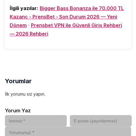
İlgili yazılar:
Bigger Bass Bonanza ile 70.000 TL
Kazanç - PrensBet - Son Durum 2026 — Yeni
Dönem
·
Prensbet VPN ile Güvenli Giriş Rehberi
— 2026 Rehberi
Yorumlar
İlk yorumu siz yapın.
Yorum Yaz