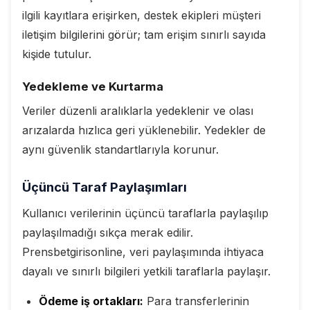
ilgili kayıtlara erişirken, destek ekipleri müşteri
iletişim bilgilerini görür; tam erişim sınırlı sayıda
kişide tutulur.
Yedekleme ve Kurtarma
Veriler düzenli aralıklarla yedeklenir ve olası
arızalarda hızlıca geri yüklenebilir. Yedekler de
aynı güvenlik standartlarıyla korunur.
Üçüncü Taraf Paylaşımları
Kullanıcı verilerinin üçüncü taraflarla paylaşılıp
paylaşılmadığı sıkça merak edilir.
Prensbetgirisonline, veri paylaşımında ihtiyaca
dayalı ve sınırlı bilgileri yetkili taraflarla paylaşır.
Ödeme iş ortakları:
Para transferlerinin