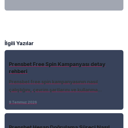
İlgili Yazılar
Prensbet Free Spin Kampanyası detay
rehberi
Prensbet free spin kampanyasının nasıl
çalıştığını, çevrim şartlarını ve kullanma
adımlarını kullanıcı odaklı bir rehberle öğrenin.
9 Temmuz 2026
Prensbet Hesap Doğrulama Süreci Nasıl