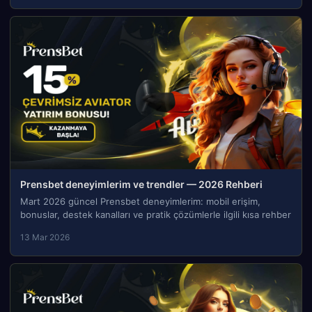
Prensbet deneyimlerim ve trendler — 2026 Rehberi
Mart 2026 güncel Prensbet deneyimlerim: mobil erişim,
bonuslar, destek kanalları ve pratik çözümlerle ilgili kısa rehber
13 Mar 2026