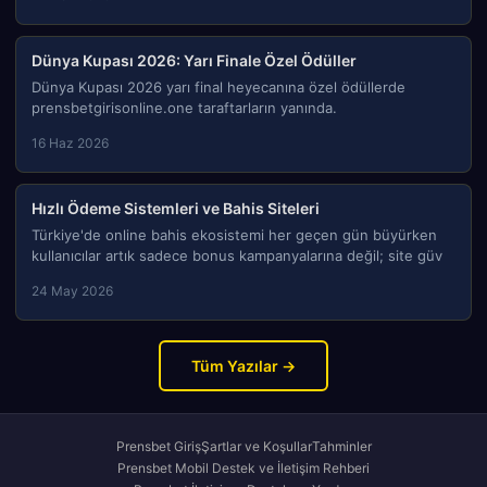
Dünya Kupası 2026: Yarı Finale Özel Ödüller
Dünya Kupası 2026 yarı final heyecanına özel ödüllerde
prensbetgirisonline.one taraftarların yanında.
16 Haz 2026
Hızlı Ödeme Sistemleri ve Bahis Siteleri
Türkiye'de online bahis ekosistemi her geçen gün büyürken
kullanıcılar artık sadece bonus kampanyalarına değil; site güv
24 May 2026
Tüm Yazılar →
Prensbet Giriş
Şartlar ve Koşullar
Tahminler
Prensbet Mobil Destek ve İletişim Rehberi