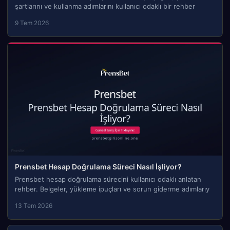
şartlarını ve kullanma adımlarını kullanıcı odaklı bir rehber
9 Tem 2026
Prensbet Hesap Doğrulama Süreci Nasıl İşliyor?
Prensbet hesap doğrulama sürecini kullanıcı odaklı anlatan
rehber. Belgeler, yükleme ipuçları ve sorun giderme adımlarıy
13 Tem 2026