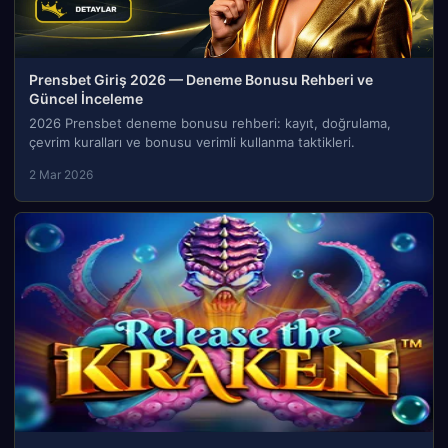
Prensbet Giriş 2026 — Deneme Bonusu Rehberi ve
Güncel İnceleme
2026 Prensbet deneme bonusu rehberi: kayıt, doğrulama,
çevrim kuralları ve bonusu verimli kullanma taktikleri.
2 Mar 2026