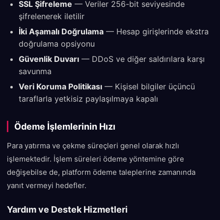
SSL Şifreleme
— Veriler 256-bit seviyesinde
şifrelenerek iletilir
İki Aşamalı Doğrulama
— Hesap girişlerinde ekstra
doğrulama opsiyonu
Güvenlik Duvarı
— DDoS ve diğer saldırılara karşı
savunma
Veri Koruma Politikası
— Kişisel bilgiler üçüncü
taraflarla yetkisiz paylaşılmaya kapalı
Ödeme İşlemlerinin Hızı
Para yatırma ve çekme süreçleri genel olarak hızlı
işlemektedir. İşlem süreleri ödeme yöntemine göre
değişebilse de, platform ödeme taleplerine zamanında
yanıt vermeyi hedefler.
Yardım ve Destek Hizmetleri