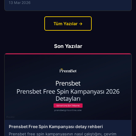
13 Mar 2026
Tüm Yazılar →
Son Yazılar
Prensbet Free Spin Kampanyası detay rehberi
Prensbet free spin kampanyasının nasıl çalıştığını, çevrim