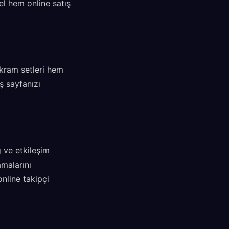
el hem online satış
ikram setleri hem
ş sayfanızı
g ve etkileşim
amalarını
nline takipçi