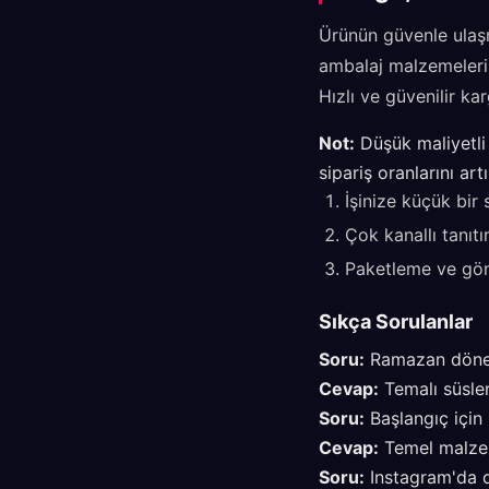
Ürünün güvenle ulaşm
ambalaj malzemeleri 
Hızlı ve güvenilir kar
Not:
Düşük maliyetli
sipariş oranlarını artır
İşinize küçük bir
Çok kanallı tanıtı
Paketleme ve gönd
Sıkça Sorulanlar
Soru:
Ramazan dönemi
Cevap:
Temalı süsler
Soru:
Başlangıç için
Cevap:
Temel malzeme
Soru:
Instagram'da d