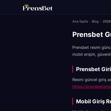
Ana Sayfa
›
Blog
›
2026 
Prensbet Gü
Prensbet resmi güncel
mobil erişim, güvenli
Prensbet Giri
Resmi güncel giriş ad
https://prensbetgiri
Mobil Giriş R