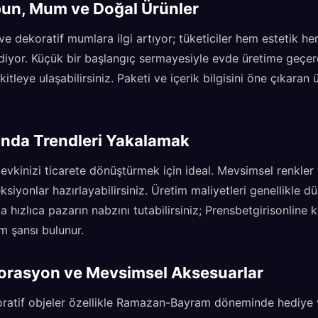
bun, Mum ve Doğal Ürünler
ve dekoratif mumlara ilgi artıyor; tüketiciler hem estetik he
h ediyor. Küçük bir başlangıç sermayesiyle evde üretime geçer
itleye ulaşabilirsiniz. Paketi ve içerik bilgisini öne çıkaran ü
ında Trendleri Yakalamak
 zevkinizi ticarete dönüştürmek için ideal. Mevsimsel renkler
ksiyonlar hazırlayabilirsiniz. Üretim maliyetleri genellikle
 hızlıca pazarın nabzını tutabilirsiniz; Prensbetgirisonline ku
m şansı bulunur.
orasyon ve Mevsimsel Aksesuarlar
oratif objeler özellikle Ramazan-Bayram döneminde hediye 