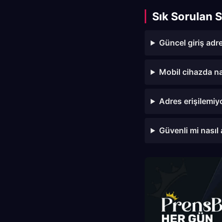
Sık Sorulan S
Güncel giriş adre
Mobil cihazda na
Adres erişilemi
Güvenli mi nasıl