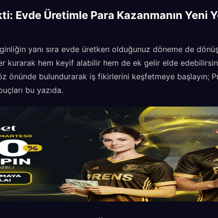
i: Evde Üretimle Para Kazanmanın Yeni Yo
inliğin yanı sıra evde üretken olduğunuz döneme de dönüşe
r kurarak hem keyif alabilir hem de ek gelir elde edebilirsi
öz önünde bulundurarak iş fikirlerini keşfetmeye başlayın; P
puçları bu yazıda.