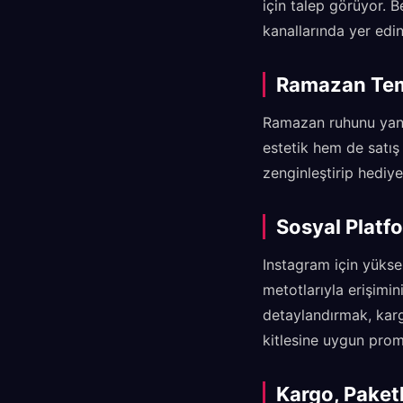
için talep görüyor. B
kanallarında yer edin
Ramazan Tema
Ramazan ruhunu yansı
estetik hem de satış 
zenginleştirip hediye
Sosyal Platfo
Instagram için yüksek
metotlarıyla erişimin
detaylandırmak, karg
kitlesine uygun promos
Kargo, Paket