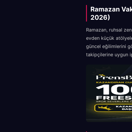
Ramazan Vakt
2026)
Ramazan, ruhsal zeng
evden küçük atölyele
güncel eğilimlerini g
takipçilerine uygun i