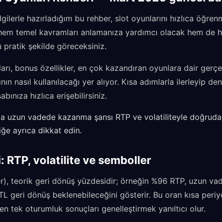
ilerle hazırladığım bu rehber, slot oyunlarını hızlıca öğren
 hem temel kavramları anlamanıza yardımcı olacak hem de 
 pratik şekilde göreceksiniz.
ları, bonus özellikler, en çok kazandıran oyunlara dair gerç
n nasıl kullanılacağı yer alıyor. Kısa adımlarla ilerleyip d
ınıza hızlıca erişebilirsiniz.
a uzun vadede kazanma şansı RTP ve volatiliteyle doğrudan i
iğe ayrıca dikkat edin.
i: RTP, volatilite ve semboller
r), teorik geri dönüş yüzdesidir; örneğin %96 RTP, uzun vad
L geri dönüş beklenebileceğini gösterir. Bu oran kısa peri
en tek oturumluk sonuçları genelleştirmek yanıltıcı olur.