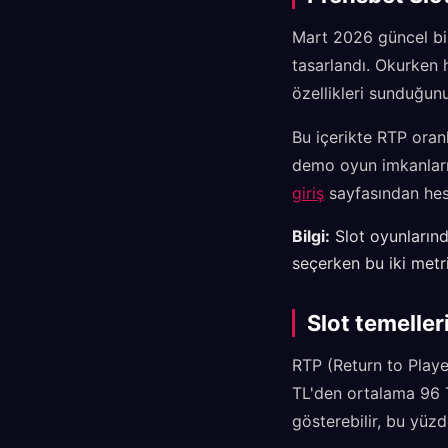
Mart 2026 güncel bilg
tasarlandı. Okurken
özellikleri sunduğunu
Bu içerikte RTP oran
demo oyun imkanlarını
giriş
sayfasından hesab
Bilgi:
Slot oyunlarınd
seçerken bu iki metr
Slot temeller
RTP (Return to Playe
TL'den ortalama 96 T
gösterebilir, bu yüzd