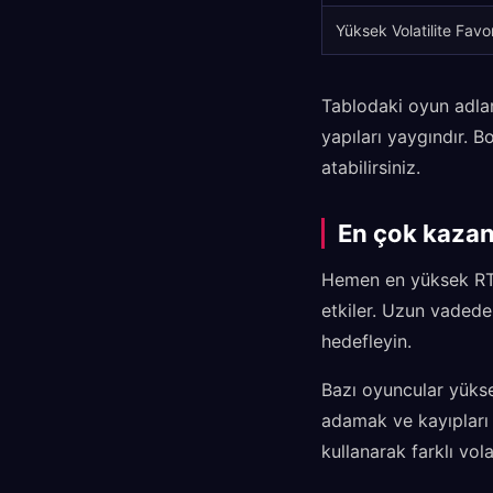
Yüksek Volatilite Favor
Tablodaki oyun adlar
yapıları yaygındır. B
atabilirsiniz.
En çok kazan
Hemen en yüksek RTP'
etkiler. Uzun vadede 
hedefleyin.
Bazı oyuncular yükse
adamak ve kayıpları s
kullanarak farklı vola