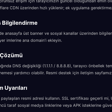
orunsuz erişim için tarayıcınızın güncel olduğundan emin o
lare CDN üzerinden hızlı yüklenir; ek uygulama gerektirme
 Bilgilendirme
de anasayfa üst banner ve sosyal kanallar üzerinden bilgilen
yer imlerine ana domain'i ekleyin.
u Çözümü
ğında DNS değişikliği (1.1.1.1 / 8.8.8.8), tarayıcı önbellek t
enemesi yardımcı olabilir. Resmi destek için iletişim sayfamı
m Uyarıları
paylaşılan resmi adresi kullanın. SSL sertifikası geçerli mi
ncü taraf sosyal medya linklerine veya APK isteklerine güv