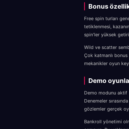
Bonus özellik
Free spin turları gen
tetiklenmesi, kazanım
spin'ler yüksek getir
Wild ve scatter semb
Çok katmanlı bonus t
mekanikler oyun keyfin
Demo oyunlar,
Demo modunu aktif k
Denemeler sırasında 
gözlemler gerçek oyu
Bankroll yönetimi olm