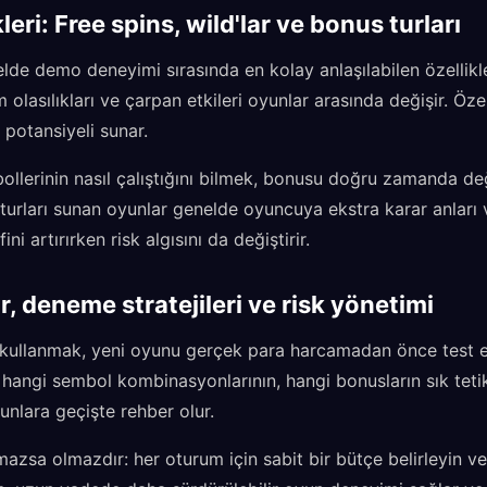
leri: Free spins, wild'lar ve bonus turları
elde demo deneyimi sırasında en kolay anlaşılabilen özellikle
 olasılıkları ve çarpan etkileri oyunlar arasında değişir. Özel
i potansiyeli sunar.
ollerinin nasıl çalıştığını bilmek, bonusu doğru zamanda de
urları sunan oyunlar genelde oyuncuya ekstra karar anları v
i artırırken risk algısını da değiştirir.
 deneme stratejileri ve risk yönetimi
ullanmak, yeni oyunu gerçek para harcamadan önce test e
hangi sembol kombinasyonlarının, hangi bonusların sık tetikl
nlara geçişte rehber olur.
azsa olmazdır: her oturum için sabit bir bütçe belirleyin ve 