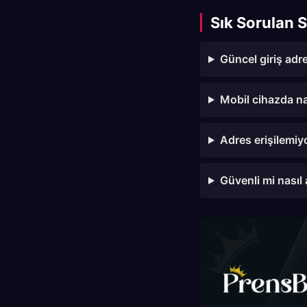
Sık Sorulan S
Güncel giriş adre
Mobil cihazda na
Adres erişilemi
Güvenli mi nasıl