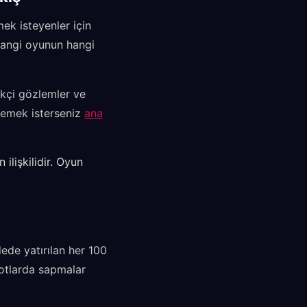
mek isteyenler için
hangi oyunun hangi
ekçi gözlemler ve
enemek isterseniz
ana
lişkilidir. Oyun
ede yatırılan her 100
yotlarda sapmalar