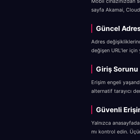
Mobil cihazınızdan s
sayfa Akamai, Cloudf
Güncel Adres
Adres değişikliklerin
değişen URL'ler için 
Giriş Sorun
Erişim engeli yaşandı
alternatif tarayıcı d
Güvenli Erişi
Yalnızca anasayfada 
mı kontrol edin. Üçü