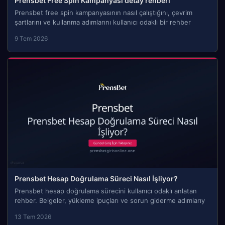
Prensbet Free Spin Kampanyası detay rehberi
Prensbet free spin kampanyasının nasıl çalıştığını, çevrim
şartlarını ve kullanma adımlarını kullanıcı odaklı bir rehber
9 Tem 2026
Prensbet Hesap Doğrulama Süreci Nasıl İşliyor?
Prensbet hesap doğrulama sürecini kullanıcı odaklı anlatan
rehber. Belgeler, yükleme ipuçları ve sorun giderme adımlarıy
13 Tem 2026