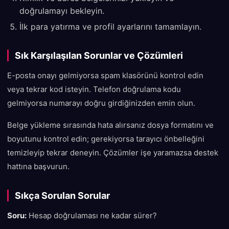
doğrulamayı bekleyin.
İlk para yatırma ve profil ayarlarını tamamlayın.
Sık Karşılaşılan Sorunlar ve Çözümleri
E-posta onayı gelmiyorsa spam klasörünü kontrol edin
veya tekrar kod isteyin. Telefon doğrulama kodu
gelmiyorsa numarayı doğru girdiğinizden emin olun.
Belge yükleme sırasında hata alırsanız dosya formatını ve
boyutunu kontrol edin; gerekiyorsa tarayıcı önbelleğini
temizleyip tekrar deneyin. Çözümler işe yaramazsa destek
hattına başvurun.
Sıkça Sorulan Sorular
Soru:
Hesap doğrulaması ne kadar sürer?