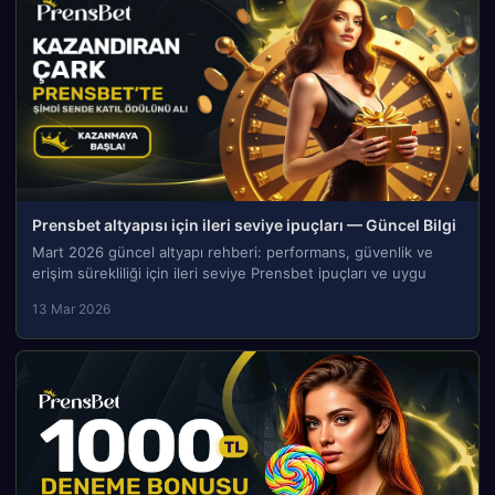
Prensbet altyapısı için ileri seviye ipuçları — Güncel Bilgi
Mart 2026 güncel altyapı rehberi: performans, güvenlik ve
erişim sürekliliği için ileri seviye Prensbet ipuçları ve uygu
13 Mar 2026