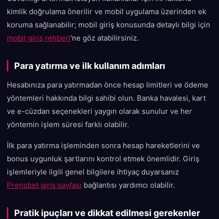
kimlik doğrulama önerilir ve mobil uygulama üzerinden ek
koruma sağlanabilir; mobil giriş konusunda detaylı bilgi için
mobil giriş rehberi
'ne göz atabilirsiniz.
Para yatırma ve ilk kullanım adımları
Hesabınıza para yatırmadan önce hesap limitleri ve ödeme
yöntemleri hakkında bilgi sahibi olun. Banka havalesi, kart
ve e-cüzdan seçenekleri yaygın olarak sunulur ve her
yöntemin işlem süresi farklı olabilir.
İlk para yatırma işleminden sonra hesap hareketlerini ve
bonus uygunluk şartlarını kontrol etmek önemlidir. Giriş
işlemleriyle ilgili genel bilgilere ihtiyaç duyarsanız
Prensbet giriş sayfası
bağlantısı yardımcı olabilir.
Pratik ipuçları ve dikkat edilmesi gerekenler