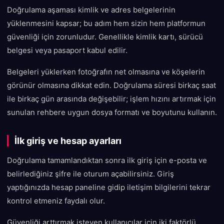
Doğrulama aşaması kimlik ve adres belgelerinin
yüklenmesini kapsar; bu adım hem sizin hem platformun
güvenliği için zorunludur. Genellikle kimlik kartı, sürücü
belgesi veya pasaport kabul edilir.
Belgeleri yüklerken fotoğrafın net olmasına ve köşelerin
görünür olmasına dikkat edin. Doğrulama süresi birkaç saat
ile birkaç gün arasında değişebilir; işlem hızını artırmak için
sunulan rehbere uygun dosya formatı ve boyutunu kullanın.
İlk giriş ve hesap ayarları
Doğrulama tamamlandıktan sonra ilk giriş için e-posta ve
belirlediğiniz şifre ile oturum açabilirsiniz. Giriş
yaptığınızda hesap paneline gidip iletişim bilgilerini tekrar
kontrol etmeniz faydalı olur.
Güvenliği arttırmak isteyen kullanıcılar için iki faktörlü