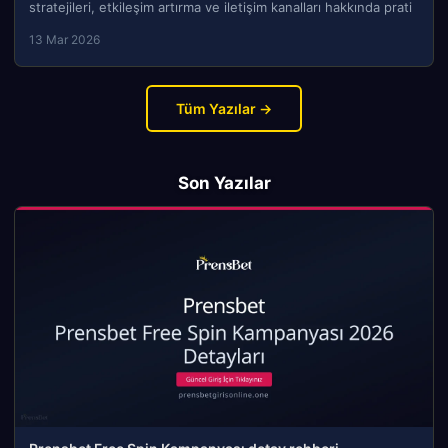
stratejileri, etkileşim artırma ve iletişim kanalları hakkında prati
13 Mar 2026
Tüm Yazılar →
Son Yazılar