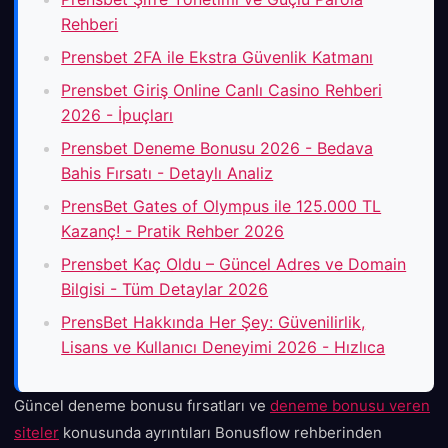
Rehberi
Prensbet 2FA ile Ekstra Güvenlik Katmanı
Prensbet Giriş Online Canlı Casino Rehberi
2026 - İpuçları
Prensbet Deneme Bonusu 2026 - Bedava
Bahis Fırsatı - Detaylı Analiz
PrensBet Gates of Olympus ile 125.000 TL
Kazanç! - Pratik Rehber 2026
Prensbet Kaç Oldu – Güncel Adres ve Domain
Bilgisi - Tüm Detaylar 2026
PrensBet Hakkında Her Şey: Güvenilirlik,
Lisans ve Kullanıcı Deneyimi 2026 - Hızlıca
Güncel deneme bonusu fırsatları ve
deneme bonusu veren
siteler
konusunda ayrıntıları Bonusflow rehberinden