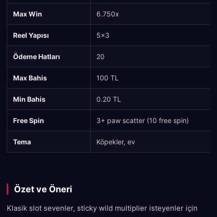
Max Win
6.750x
Reel Yapısı
5x3
Ödeme Hatları
20
Max Bahis
100 TL
Min Bahis
0.20 TL
Free Spin
3+ paw scatter (10 free spin)
Tema
Köpekler, ev
Özet ve Öneri
Klasik slot sevenler, sticky wild multiplier isteyenler için