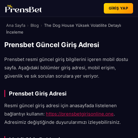
GIRIŞ YAP
Ana Sayfa
›
Blog
›
The Dog House Yüksek Volatilite Detaylı
İnceleme
Prensbet Güncel Giriş Adresi
Prensbet resmi güncel giriş bilgilerini içeren mobil dostu
sayfa. Aşağıdaki bölümler giriş adresi, mobil erişim,
güvenlik ve sık sorulan sorulara yer veriyor.
Prensbet Giriş Adresi
Resmi güncel giriş adresi için anasayfada listelenen
bağlantıyı kullanın:
https://prensbetgirisonline.one
.
Adresimiz değiştiğinde duyurularımızı izleyebilirsiniz.