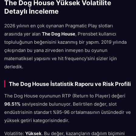
The Dog House Yüksek Volatilite
Detaylı İnceleme
2026 yılının en çok oynanan Pragmatic Play slotları
arasında yer alan
The Dog House
, Prensbet kullanıcı
topluluğunun beğenisini kazanmış bir yapım. 2019 yılında
çıkışından bu yana zirveden inmeyen bu oyunun
matematiksel yapısını ve hit frequency'sini sizler için
derledik.
The Dog House İstatistik Raporu ve Risk Profili
The Dog House oyununun RTP (Return to Player) değeri
96.51%
seviyesinde bulunuyor. Belirtilen değer, slot
endüstrisinin standart %95-96 ortalamasının üstündedir ve
yüksek getiri kategorisindedir.
Volatilite:
Yüksek
. Bu değer, kazançların dağılım biçimini