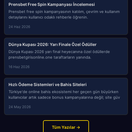
Prensbet Free Spin Kampanyası İncelemesi
Prensbet free spin kampanyasının katılım, çevrim ve kullanım
detaylarını kullanıcı odaklı rehberle öğrenin.
24 Haz 2026
Dünya Kupası 2026: Yarı Finale Özel Ödüller
Dünya Kupası 2026 yarı final heyecanına özel ödüllerde
prensbetgirisonline.one taraftarların yanında.
16 Haz 2026
Hızlı Ödeme Sistemleri ve Bahis Siteleri
Türkiye'de online bahis ekosistemi her geçen gün büyürken
kullanıcılar artık sadece bonus kampanyalarına değil; site güv
24 May 2026
Tüm Yazılar →