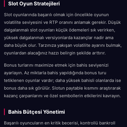
Slot Oyun Stratejileri
Slot oyunlarında başarılı olmak için öncelikle oyunun
volatilite seviyesini ve RTP oranını anlamak gerekir. Düşük
dalgalanmalı slot oyunları küçük ödemeleri sık verirken,
yüksek dalgalanmalı versiyonlarda kazançlar nadir ama
daha büyük olur. Tarzınıza yakışan volatilite ayarını bulmak,
oyunlardan alacağınız hazzı belirgin şekilde arttırır.
Bonus turlarını maximize etmek için bahis seviyenizi
ayarlayın. Az miktarla bahis yapıldığında bonus turu
tetiklenen oyunlar vardır; daha yüksek bahisli olanlarda ise
bonus daha sık görülür. Slotun paytable kısmını araştırarak
kazanç çarpanlarını ve özel sembollerin etkilerini kavrayın.
Bahis Bütçesi Yönetimi
Başarılı oyuncuların en kritik becerisi, kontrollü bankroll