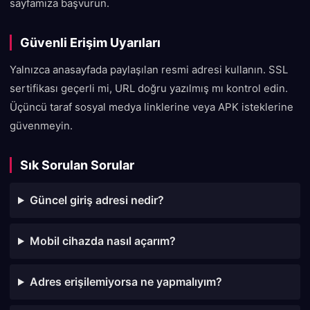
sayfamıza başvurun.
Güvenli Erişim Uyarıları
Yalnızca anasayfada paylaşılan resmi adresi kullanın. SSL
sertifikası geçerli mi, URL doğru yazılmış mı kontrol edin.
Üçüncü taraf sosyal medya linklerine veya APK isteklerine
güvenmeyin.
Sık Sorulan Sorular
Güncel giriş adresi nedir?
Mobil cihazda nasıl açarım?
Adres erişilemiyorsa ne yapmalıyım?