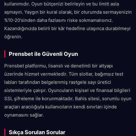
kullanımıdır. Oyun bütçenizi belirleyin ve bu limiti asla
aşmayın. Yaygın bir kural olarak, bir oturumda sermayenizin
%10-20'sinden daha fazlasını riske sokmamalısınız.
Kazandığınızda belirli bir kâr hedefine ulaşınca durabilmeyi
öğrenin.
Prensbet ile Güvenli Oyun
Prensbet platformu, lisanslı ve denetimli bir altyapı
üzerinde hizmet vermektedir. Tüm slotlar, bağımsız test
labları tarafından belgelenmiş rastgele sayı üretici
sistemleriyle çalışır. Oyuncuların kişisel ve finansal bilgileri
SSL şifreleme ile korunmaktadır. Bahis sitesi, sorumlu oyun
araçları aracılığıyla kullanıcıların kendi sınırları içinde
oynamasını sağlar.
Sıkça Sorulan Sorular