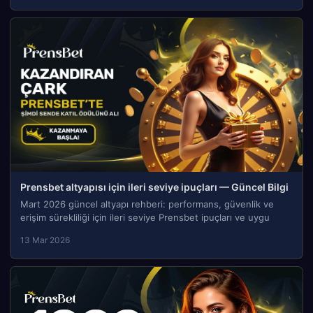
Prensbet altyapısı için ileri seviye ipuçları — Güncel Bilgi
Mart 2026 güncel altyapı rehberi: performans, güvenlik ve
erişim sürekliliği için ileri seviye Prensbet ipuçları ve uygu
13 Mar 2026