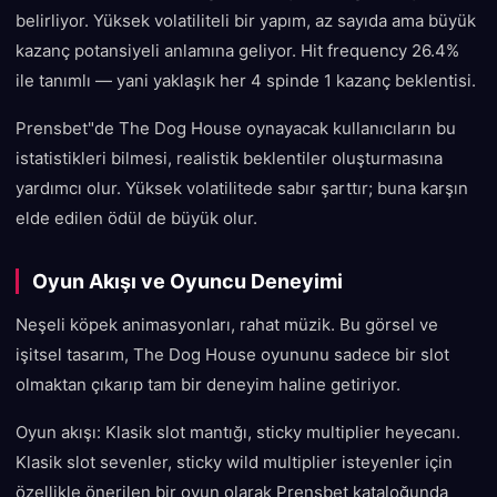
belirliyor. Yüksek volatiliteli bir yapım, az sayıda ama büyük
kazanç potansiyeli anlamına geliyor. Hit frequency 26.4%
ile tanımlı — yani yaklaşık her 4 spinde 1 kazanç beklentisi.
Prensbet"de The Dog House oynayacak kullanıcıların bu
istatistikleri bilmesi, realistik beklentiler oluşturmasına
yardımcı olur. Yüksek volatilitede sabır şarttır; buna karşın
elde edilen ödül de büyük olur.
Oyun Akışı ve Oyuncu Deneyimi
Neşeli köpek animasyonları, rahat müzik. Bu görsel ve
işitsel tasarım, The Dog House oyununu sadece bir slot
olmaktan çıkarıp tam bir deneyim haline getiriyor.
Oyun akışı: Klasik slot mantığı, sticky multiplier heyecanı.
Klasik slot sevenler, sticky wild multiplier isteyenler için
özellikle önerilen bir oyun olarak Prensbet kataloğunda