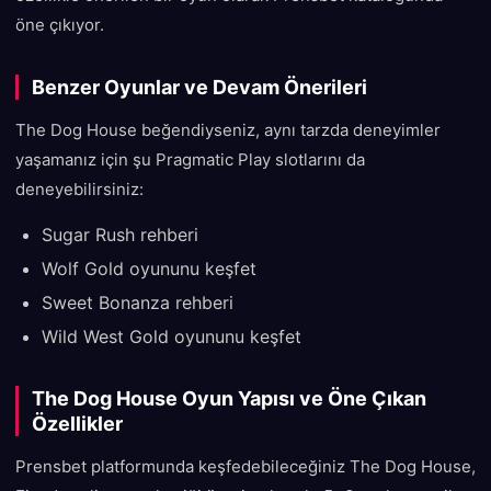
öne çıkıyor.
Benzer Oyunlar ve Devam Önerileri
The Dog House beğendiyseniz, aynı tarzda deneyimler
yaşamanız için şu Pragmatic Play slotlarını da
deneyebilirsiniz:
Sugar Rush rehberi
Wolf Gold oyununu keşfet
Sweet Bonanza rehberi
Wild West Gold oyununu keşfet
The Dog House Oyun Yapısı ve Öne Çıkan
Özellikler
Prensbet platformunda keşfedebileceğiniz The Dog House,