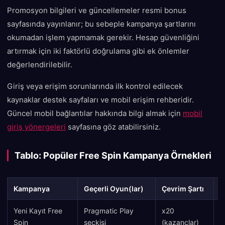
Promosyon bilgileri ve güncellemeler resmi bonus
sayfasında yayınlanır; bu sebeple kampanya şartlarını
okumadan işlem yapmamak gerekir. Hesap güvenliğini
artırmak için iki faktörlü doğrulama gibi ek önlemler
değerlendirilebilir.
Giriş veya erişim sorunlarında ilk kontrol edilecek
kaynaklar destek sayfaları ve mobil erişim rehberidir.
Güncel mobil bağlantılar hakkında bilgi almak için
mobil
giriş yönergeleri
sayfasına göz atabilirsiniz.
Tablo: Popüler Free Spin Kampanya Örnekleri
Kampanya
Geçerli Oyun(lar)
Çevrim Şartı
S
Yeni Kayıt Free
Pragmatic Play
x20
7
Spin
seçkisi
(kazançlar)