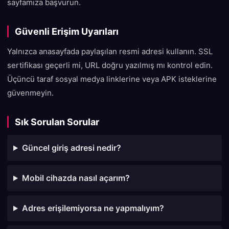
sayfamıza başvurun.
Güvenli Erişim Uyarıları
Yalnızca anasayfada paylaşılan resmi adresi kullanın. SSL
sertifikası geçerli mi, URL doğru yazılmış mı kontrol edin.
Üçüncü taraf sosyal medya linklerine veya APK isteklerine
güvenmeyin.
Sık Sorulan Sorular
Güncel giriş adresi nedir?
Mobil cihazda nasıl açarım?
Adres erişilemiyorsa ne yapmalıyım?