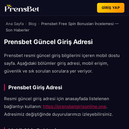
GIRIŞ YAP
Ana Sayfa
›
Blog
›
Prensbet Free Spin Bonusları İncelemesi —
Son Haberler
Prensbet Güncel Giriş Adresi
Prensbet resmi güncel giriş bilgilerini içeren mobil dostu
sayfa. Aşağıdaki bölümler giriş adresi, mobil erişim,
güvenlik ve sık sorulan sorulara yer veriyor.
Prensbet Giriş Adresi
Resmi güncel giriş adresi için anasayfada listelenen
bağlantıyı kullanın:
https://prensbetgirisonline.one
.
Adresimiz değiştiğinde duyurularımızı izleyebilirsiniz.