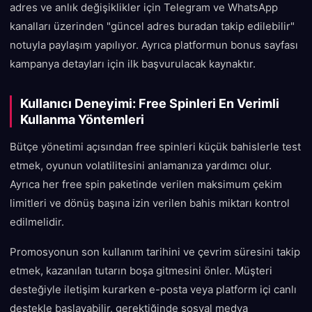
adres ve anlık değişiklikler için Telegram ve WhatsApp
kanalları üzerinden "güncel adres buradan takip edilebilir"
notuyla paylaşım yapılıyor. Ayrıca platformun bonus sayfası
kampanya detayları için ilk başvurulacak kaynaktır.
Kullanıcı Deneyimi: Free Spinleri En Verimli
Kullanma Yöntemleri
Bütçe yönetimi açısından free spinleri küçük bahislerle test
etmek, oyunun volatilitesini anlamanıza yardımcı olur.
Ayrıca her free spin paketinde verilen maksimum çekim
limitleri ve dönüş başına izin verilen bahis miktarı kontrol
edilmelidir.
Promosyonun son kullanım tarihini ve çevrim süresini takip
etmek, kazanılan tutarın boşa gitmesini önler. Müşteri
desteğiyle iletişim kurarken e-posta veya platform içi canlı
destekle başlayabilir, gerektiğinde sosyal medya