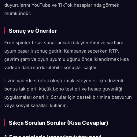
duyurularını YouTube ve TikTok hesaplarında görmek
mümkündür.
Sonuç ve Öneriler
Free spinler fırsat sunar ancak risk yönetimi ve şartlara
uyum başarılı sonuç getirir. Kampanya seçerken RTP,
çevrim şartı ve oyun uyumluluğunu önceliklendirmek kısa
vadede daha sürdürülebilir sonuçlar sağlar.
Uzun vadede strateji oluşturmak isteyenler için düzenli
bonus takipleri, küçük bono testleri ve hesap güvenliği
uygulamaları önerilir. Sorular için destek birimine başvurun
veya sosyal kanalları kullanın.
Sıkça Sorulan Sorular (Kısa Cevaplar)