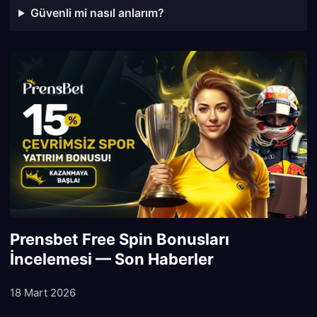
Güvenli mi nasıl anlarım?
Prensbet Free Spin Bonusları
İncelemesi — Son Haberler
18 Mart 2026