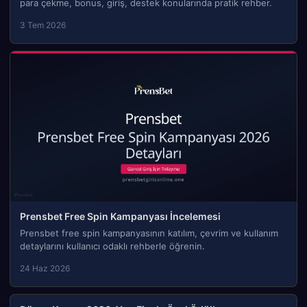
para çekme, bonus, giriş, destek konularında pratik rehber.
3 Tem 2026
Prensbet Free Spin Kampanyası İncelemesi
Prensbet free spin kampanyasının katılım, çevrim ve kullanım
detaylarını kullanıcı odaklı rehberle öğrenin.
24 Haz 2026