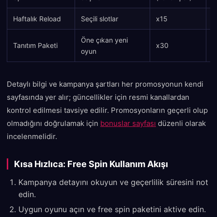
Haftalık Reload
Seçili slotlar
x15
3
Öne çıkan yeni
2
Tanıtım Paketi
x30
oyun
s
Detaylı bilgi ve kampanya şartları her promosyonun kendi
sayfasında yer alır; güncellikler için resmi kanallardan
kontrol edilmesi tavsiye edilir. Promosyonların geçerli olup
olmadığını doğrulamak için
bonuslar sayfası
düzenli olarak
incelenmelidir.
Kısa Hızlıca: Free Spin Kullanım Akışı
Kampanya detayını okuyun ve geçerlilik süresini not
edin.
Uygun oyunu açın ve free spin paketini aktive edin.