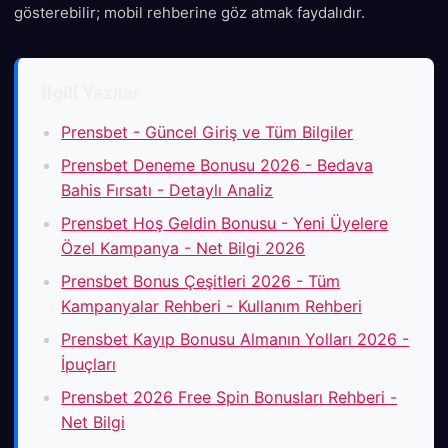
gösterebilir; mobil rehberine göz atmak faydalıdır.
İlgili Yazılar
Prensbet - Güncel Giriş ve Tüm Bilgiler
Prensbet Deneme Bonusu 2026 - Bedava
Bahis Fırsatı - Detaylı Analiz
Prensbet Hoş Geldin Bonusu - Yeni Üyelere
Özel Kampanya - Net Bilgi 2026
Prensbet Bonus Çeşitleri 2026 - Tüm
Kampanyalar Rehberi - Kullanım Rehberi
Prensbet Kayıp Bonusu Almanın Yolları 2026 -
İpuçları
Prensbet 2026 Free Spin Bonusları Rehberi -
Net Bilgi