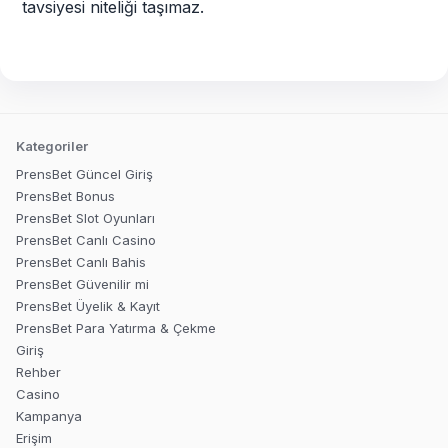
tavsiyesi niteliği taşımaz.
Kategoriler
PrensBet Güncel Giriş
PrensBet Bonus
PrensBet Slot Oyunları
PrensBet Canlı Casino
PrensBet Canlı Bahis
PrensBet Güvenilir mi
PrensBet Üyelik & Kayıt
PrensBet Para Yatırma & Çekme
Giriş
Rehber
Casino
Kampanya
Erişim