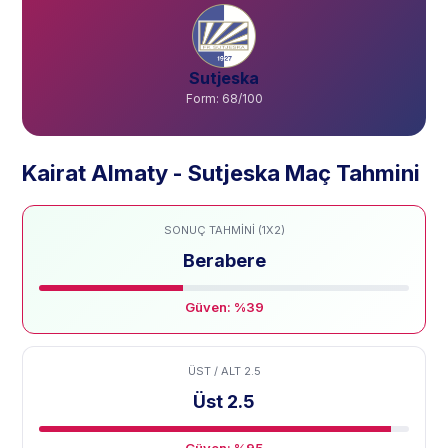
Sutjeska
Form:
68
/100
Kairat Almaty
-
Sutjeska
Maç Tahmini
SONUÇ TAHMINI (1X2)
Berabere
Güven: %
39
ÜST / ALT 2.5
Üst 2.5
Güven: %
95