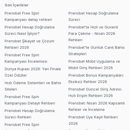
Son İçerikler
Prensbet Free Spin
Prensbet Hesap Doğrulama
Kampanyası detay rehberi
Süreci
Prensbet Hesap Doğrulama
Prensbet'te Hızlı ve Güvenli
Süreci Nasıl İşliyor?
Para Çekme - Nisan 2026
Rehberi
Prensbet Şikayet ve Çözüm
Rehberi 2026
Prensbet'te Günlük Canlı Bahis
Stratejileri
Prensbet Free Spin
Kampanyası İncelemesi
Prensbet Mobil Uygulama ve
Mobil Giriş Rehberi 2026
Dünya Kupası 2026: Yarı Finale
Özel Ödüller
Prensbet Bonus Kampanyaları:
Eksiksiz Rehber 2026
Hızlı Ödeme Sistemleri ve Bahis
Siteleri
Prensbet Güncel Giriş Adresi:
Hızlı Erişim Rehberi 2026
Prensbet Free Spin
Kampanyası Detaylı Rehberi
Prensbet: Nisan 2026 Kapsamlı
Rehber ve İnceleme
Prensbet Hesap Doğrulama
Süreci Rehberi
Prensbet Üye Kayıt Rehberi
2026
Prensbet Free Spin