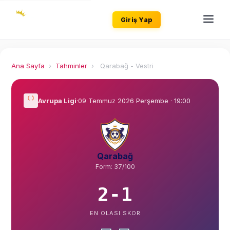
Giriş Yap
Ana Sayfa
›
Tahminler
›
Qarabağ
-
Vestri
Avrupa Ligi
·
09 Temmuz 2026 Perşembe
·
19:00
Qarabağ
Form:
37
/100
2-1
EN OLASI SKOR