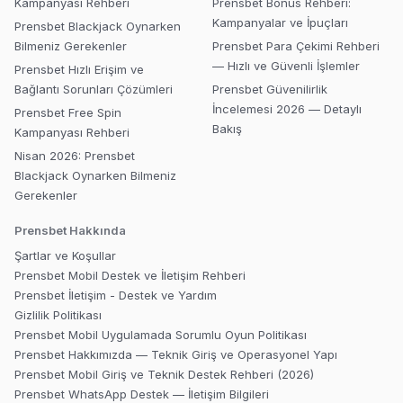
Kampanyası Rehberi
Prensbet Bonus Rehberi:
Kampanyalar ve İpuçları
Prensbet Blackjack Oynarken
Bilmeniz Gerekenler
Prensbet Para Çekimi Rehberi
— Hızlı ve Güvenli İşlemler
Prensbet Hızlı Erişim ve
Bağlantı Sorunları Çözümleri
Prensbet Güvenilirlik
İncelemesi 2026 — Detaylı
Prensbet Free Spin
Bakış
Kampanyası Rehberi
Nisan 2026: Prensbet
Blackjack Oynarken Bilmeniz
Gerekenler
Prensbet
Hakkında
Şartlar ve Koşullar
Prensbet Mobil Destek ve İletişim Rehberi
Prensbet İletişim - Destek ve Yardım
Gizlilik Politikası
Prensbet Mobil Uygulamada Sorumlu Oyun Politikası
Prensbet Hakkımızda — Teknik Giriş ve Operasyonel Yapı
Prensbet Mobil Giriş ve Teknik Destek Rehberi (2026)
Prensbet WhatsApp Destek — İletişim Bilgileri